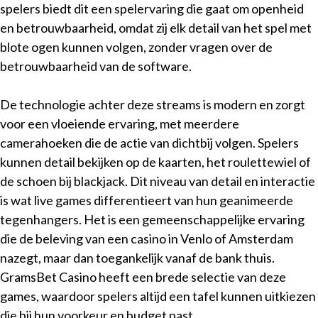
spelers biedt dit een spelervaring die gaat om openheid
en betrouwbaarheid, omdat zij elk detail van het spel met
blote ogen kunnen volgen, zonder vragen over de
betrouwbaarheid van de software.
De technologie achter deze streams is modern en zorgt
voor een vloeiende ervaring, met meerdere
camerahoeken die de actie van dichtbij volgen. Spelers
kunnen detail bekijken op de kaarten, het roulettewiel of
de schoen bij blackjack. Dit niveau van detail en interactie
is wat live games differentieert van hun geanimeerde
tegenhangers. Het is een gemeenschappelijke ervaring
die de beleving van een casino in Venlo of Amsterdam
nazegt, maar dan toegankelijk vanaf de bank thuis.
GramsBet Casino heeft een brede selectie van deze
games, waardoor spelers altijd een tafel kunnen uitkiezen
die bij hun voorkeur en budget past.