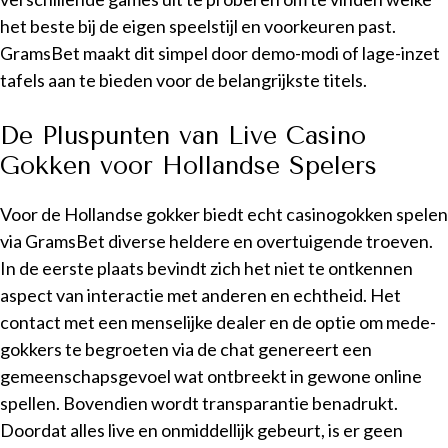
het beste bij de eigen speelstijl en voorkeuren past.
GramsBet maakt dit simpel door demo-modi of lage-inzet
tafels aan te bieden voor de belangrijkste titels.
De Pluspunten van Live Casino
Gokken voor Hollandse Spelers
Voor de Hollandse gokker biedt echt casinogokken spelen
via GramsBet diverse heldere en overtuigende troeven.
In de eerste plaats bevindt zich het niet te ontkennen
aspect van interactie met anderen en echtheid. Het
contact met een menselijke dealer en de optie om mede-
gokkers te begroeten via de chat genereert een
gemeenschapsgevoel wat ontbreekt in gewone online
spellen. Bovendien wordt transparantie benadrukt.
Doordat alles live en onmiddellijk gebeurt, is er geen