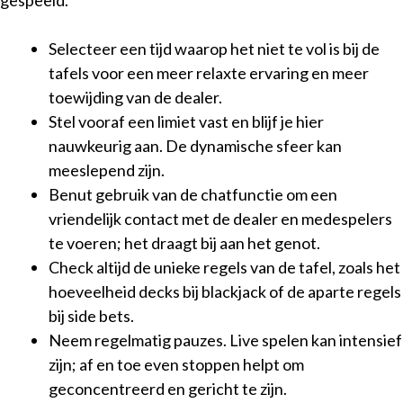
gespeeld.
Selecteer een tijd waarop het niet te vol is bij de
tafels voor een meer relaxte ervaring en meer
toewijding van de dealer.
Stel vooraf een limiet vast en blijf je hier
nauwkeurig aan. De dynamische sfeer kan
meeslepend zijn.
Benut gebruik van de chatfunctie om een
vriendelijk contact met de dealer en medespelers
te voeren; het draagt bij aan het genot.
Check altijd de unieke regels van de tafel, zoals het
hoeveelheid decks bij blackjack of de aparte regels
bij side bets.
Neem regelmatig pauzes. Live spelen kan intensief
zijn; af en toe even stoppen helpt om
geconcentreerd en gericht te zijn.