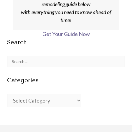
remodeling guide below
with everything you need to know ahead of
time!
Get Your Guide Now
Search
Search
for:
Categories
Categories