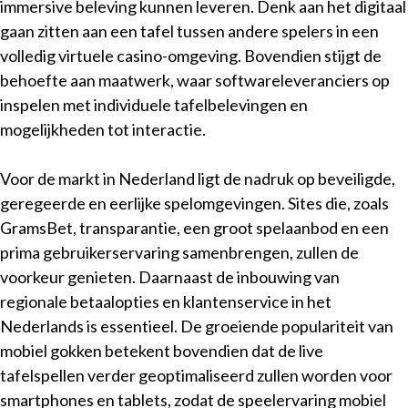
immersive beleving kunnen leveren. Denk aan het digitaal
gaan zitten aan een tafel tussen andere spelers in een
volledig virtuele casino-omgeving. Bovendien stijgt de
behoefte aan maatwerk, waar softwareleveranciers op
inspelen met individuele tafelbelevingen en
mogelijkheden tot interactie.
Voor de markt in Nederland ligt de nadruk op beveiligde,
geregeerde en eerlijke spelomgevingen. Sites die, zoals
GramsBet, transparantie, een groot spelaanbod en een
prima gebruikerservaring samenbrengen, zullen de
voorkeur genieten. Daarnaast de inbouwing van
regionale betaalopties en klantenservice in het
Nederlands is essentieel. De groeiende populariteit van
mobiel gokken betekent bovendien dat de live
tafelspellen verder geoptimaliseerd zullen worden voor
smartphones en tablets, zodat de speelervaring mobiel