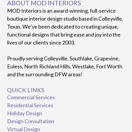
ABOUT MOD INTERIORS
MOD Interiors is an award-winning, full-service
boutique interior design studio based in Colleyville,
Texas. We’ve been dedicated to creating unique,
functional designs that bring ease and joy into the
lives of our clients since 2003.
Proudly serving Colleyville, Southlake, Grapevine,
Euless, North Richland Hills, Westlake, Fort Worth
and the surrounding DFW areas!
QUICK LINKS
Commercial Services
Residential Services
Holiday Design
Design Consultation
Virtual Design