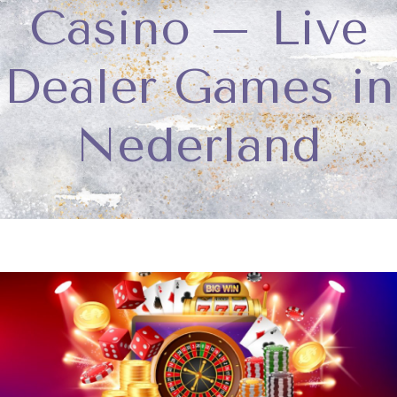
Casino – Live
Dealer Games in
Nederland