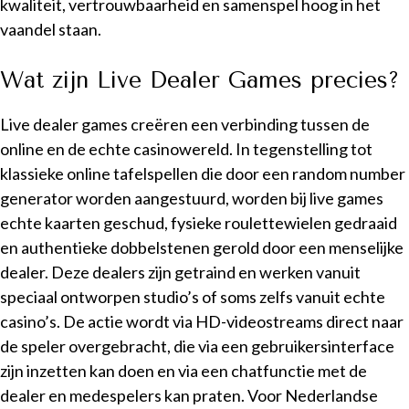
kwaliteit, vertrouwbaarheid en samenspel hoog in het
vaandel staan.
Wat zijn Live Dealer Games precies?
Live dealer games creëren een verbinding tussen de
online en de echte casinowereld. In tegenstelling tot
klassieke online tafelspellen die door een random number
generator worden aangestuurd, worden bij live games
echte kaarten geschud, fysieke roulettewielen gedraaid
en authentieke dobbelstenen gerold door een menselijke
dealer. Deze dealers zijn getraind en werken vanuit
speciaal ontworpen studio’s of soms zelfs vanuit echte
casino’s. De actie wordt via HD-videostreams direct naar
de speler overgebracht, die via een gebruikersinterface
zijn inzetten kan doen en via een chatfunctie met de
dealer en medespelers kan praten. Voor Nederlandse