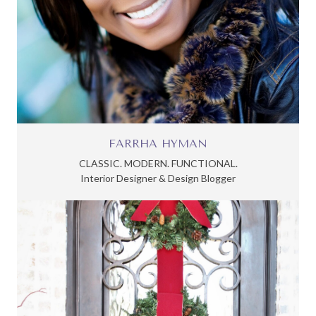
FARRHA HYMAN
CLASSIC. MODERN. FUNCTIONAL.
Interior Designer & Design
Blogger