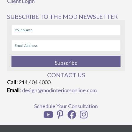
Client Login
SUBSCRIBE TO THE MOD NEWSLETTER
Subscribe
CONTACT US
Call:
214.404.4000
Email
:
design@modinteriorsonline.com
Schedule Your Consultation