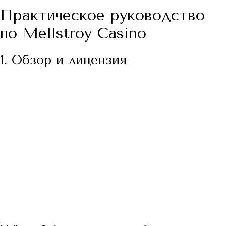
Практическое руководство
по Mellstroy Casino
1. Обзор и лицензия