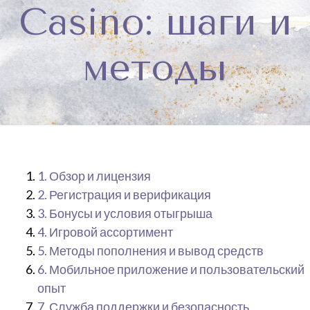
Casino: шаги и
методы
1. Обзор и лицензия
2. Регистрация и верификация
3. Бонусы и условия отыгрыша
4. Игровой ассортимент
5. Методы пополнения и вывод средств
6. Мобильное приложение и пользовательский
опыт
7. Служба поддержки и безопасность