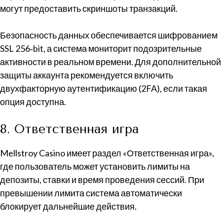
могут предоставить скриншоты транзакций.
Безопасность данных обеспечивается шифрованием
SSL 256‑bit, а система мониторит подозрительные
активности в реальном времени. Для дополнительной
защиты аккаунта рекомендуется включить
двухфакторную аутентификацию (2FA), если такая
опция доступна.
8. Ответственная игра
Mellstroy Casino имеет раздел «Ответственная игра»,
где пользователь может установить лимиты на
депозиты, ставки и время проведения сессий. При
превышении лимита система автоматически
блокирует дальнейшие действия.