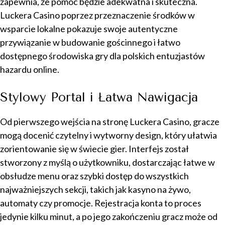
zapewnia, że pomoc będzie adekwatna i skuteczna.
Luckera Casino poprzez przeznaczenie środków w
wsparcie lokalne pokazuje swoje autentyczne
przywiązanie w budowanie gościnnego i łatwo
dostępnego środowiska gry dla polskich entuzjastów
hazardu online.
Stylowy Portal i Łatwa Nawigacja
Od pierwszego wejścia na stronę Luckera Casino, gracze
mogą docenić czytelny i wytworny design, który ułatwia
zorientowanie się w świecie gier. Interfejs został
stworzony z myślą o użytkowniku, dostarczając łatwe w
obsłudze menu oraz szybki dostęp do wszystkich
najważniejszych sekcji, takich jak kasyno na żywo,
automaty czy promocje. Rejestracja konta to proces
jedynie kilku minut, a po jego zakończeniu gracz może od