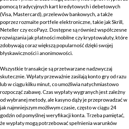
pomocą tradycyjnych kart kredytowych i debetowych
(Visa, Mastercard), przelewów bankowych, a także
poprzez rozmaite portfele elektroniczne, takie jak Skrill,
Neteller czy ecoPayz. Dostępne są również współczesne
rozwiązania jak płatności mobilne czy kryptowaluty, które
zdobywają coraz większą popularność dzięki swojej
błyskawiczności i anonimowości.
Wszystkie transakcje są przetwarzane nadzwyczaj
skutecznie. Wpłaty przeważnie zasilają konto gry od razu
lub w ciągu kilku minut, co umożliwia natychmiastowo
rozpocząć zabawę. Czas wypłaty wygranych jest zależny
od wybranej metody, ale kasyno dąży je przeprowadzać w
jak najmniejszym możliwym czasie, często w ciągu 24
godzin od pomyślnej weryfikacji konta. Trzeba pamiętać,
że wypłaty mogą potrzebować spełnienia warunków