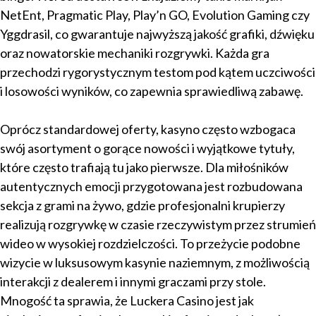
NetEnt, Pragmatic Play, Play’n GO, Evolution Gaming czy
Yggdrasil, co gwarantuje najwyższą jakość grafiki, dźwięku
oraz nowatorskie mechaniki rozgrywki. Każda gra
przechodzi rygorystycznym testom pod kątem uczciwości
i losowości wyników, co zapewnia sprawiedliwą zabawę.
Oprócz standardowej oferty, kasyno często wzbogaca
swój asortyment o gorące nowości i wyjątkowe tytuły,
które często trafiają tu jako pierwsze. Dla miłośników
autentycznych emocji przygotowana jest rozbudowana
sekcja z grami na żywo, gdzie profesjonalni krupierzy
realizują rozgrywkę w czasie rzeczywistym przez strumień
wideo w wysokiej rozdzielczości. To przeżycie podobne
wizycie w luksusowym kasynie naziemnym, z możliwością
interakcji z dealerem i innymi graczami przy stole.
Mnogość ta sprawia, że Luckera Casino jest jak