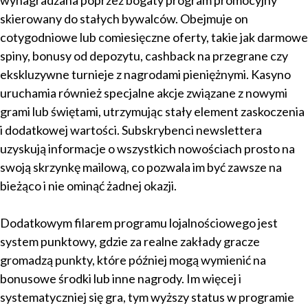
skierowany do stałych bywalców. Obejmuje on
cotygodniowe lub comiesięczne oferty, takie jak darmowe
spiny, bonusy od depozytu, cashback na przegrane czy
ekskluzywne turnieje z nagrodami pieniężnymi. Kasyno
uruchamia również specjalne akcje związane z nowymi
grami lub świętami, utrzymując stały element zaskoczenia
i dodatkowej wartości. Subskrybenci newslettera
uzyskują informacje o wszystkich nowościach prosto na
swoją skrzynkę mailową, co pozwala im być zawsze na
bieżąco i nie ominąć żadnej okazji.
Dodatkowym filarem programu lojalnościowego jest
system punktowy, gdzie za realne zakłady gracze
gromadzą punkty, które później mogą wymienić na
bonusowe środki lub inne nagrody. Im więcej i
systematyczniej się gra, tym wyższy status w programie