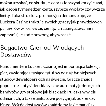
można uzyskać, co skutkuje z coraz lepszymi korzyściami,
jak osobisty menedżer konta, szybsze wypłaty czy wyższe
limity. Taka struktura promocyjna demonstruje, że
Luckera Casino traktuje swoich graczy jak prawdziwych
partnerów w rozrywce, ceniąc ich zaangażowanie i
zapewniając stałe powody, aby wracać.
Bogactwo Gier od Wiodących
Dostawców
Fundamentem Luckera Casino jest imponująca kolekcja
gier, zawierająca tysiące tytułów od najsłynniejszych
studiów deweloperskich na świecie. Gracze znajdą
popularne sloty video, klasyczne automaty jednorękich
bandytów, gry stołowe jak blackjack i ruletka w wielu
odmianach, a także unikatowe pozycje jak pokier czy
bingo. Wśród dostawców znajdziemy takie marki jak