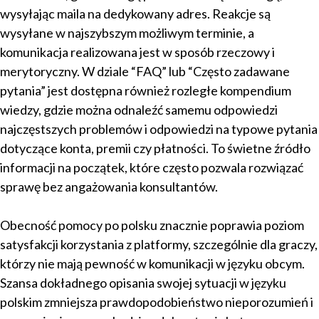
wysyłając maila na dedykowany adres. Reakcje są
wysyłane w najszybszym możliwym terminie, a
komunikacja realizowana jest w sposób rzeczowy i
merytoryczny. W dziale “FAQ” lub “Często zadawane
pytania” jest dostępna również rozległe kompendium
wiedzy, gdzie można odnaleźć samemu odpowiedzi
najczęstszych problemów i odpowiedzi na typowe pytania
dotyczące konta, premii czy płatności. To świetne źródło
informacji na początek, które często pozwala rozwiązać
sprawę bez angażowania konsultantów.
Obecność pomocy po polsku znacznie poprawia poziom
satysfakcji korzystania z platformy, szczególnie dla graczy,
którzy nie mają pewność w komunikacji w języku obcym.
Szansa dokładnego opisania swojej sytuacji w języku
polskim zmniejsza prawdopodobieństwo nieporozumień i