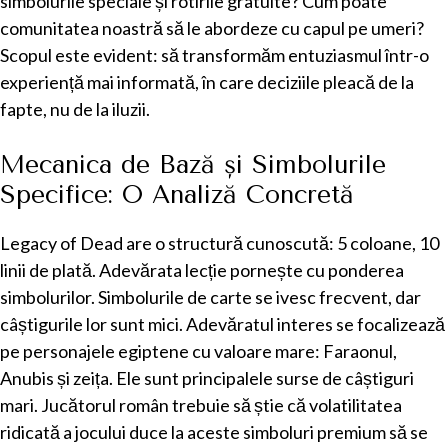
simbolurile speciale și rotirile gratuite? Cum poate
comunitatea noastră să le abordeze cu capul pe umeri?
Scopul este evident: să transformăm entuziasmul într-o
experiență mai informată, în care deciziile pleacă de la
fapte, nu de la iluzii.
Mecanica de Bază și Simbolurile
Specifice: O Analiză Concretă
Legacy of Dead are o structură cunoscută: 5 coloane, 10
linii de plată. Adevărata lecție pornește cu ponderea
simbolurilor. Simbolurile de carte se ivesc frecvent, dar
câștigurile lor sunt mici. Adevăratul interes se focalizează
pe personajele egiptene cu valoare mare: Faraonul,
Anubis și zeița. Ele sunt principalele surse de câștiguri
mari. Jucătorul român trebuie să știe că volatilitatea
ridicată a jocului duce la aceste simboluri premium să se