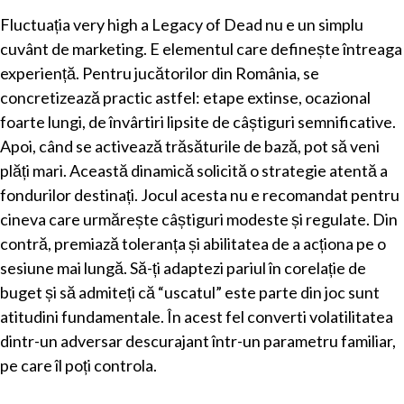
Fluctuația very high a Legacy of Dead nu e un simplu
cuvânt de marketing. E elementul care definește întreaga
experiență. Pentru jucătorilor din România, se
concretizează practic astfel: etape extinse, ocazional
foarte lungi, de învârtiri lipsite de câștiguri semnificative.
Apoi, când se activează trăsăturile de bază, pot să veni
plăți mari. Această dinamică solicită o strategie atentă a
fondurilor destinați. Jocul acesta nu e recomandat pentru
cineva care urmărește câștiguri modeste și regulate. Din
contră, premiază toleranța și abilitatea de a acționa pe o
sesiune mai lungă. Să-ți adaptezi pariul în corelație de
buget și să admiteți că “uscatul” este parte din joc sunt
atitudini fundamentale. În acest fel converti volatilitatea
dintr-un adversar descurajant într-un parametru familiar,
pe care îl poți controla.