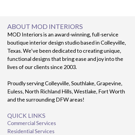
ABOUT MOD INTERIORS
MOD Interiors is an award-winning, full-service
boutique interior design studio based in Colleyville,
Texas. We’ve been dedicated to creating unique,
functional designs that bring ease and joy into the
lives of our clients since 2003.
Proudly serving Colleyville, Southlake, Grapevine,
Euless, North Richland Hills, Westlake, Fort Worth
and the surrounding DFW areas!
QUICK LINKS
Commercial Services
Residential Services