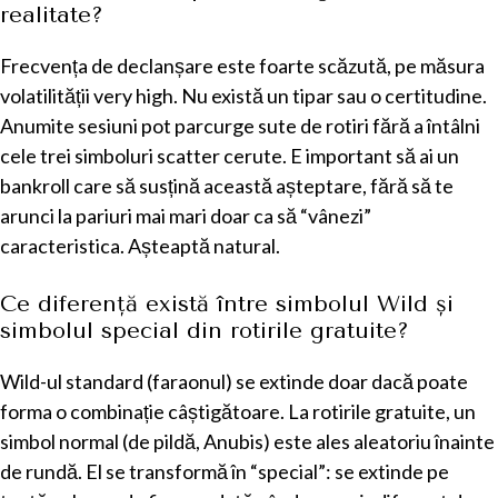
realitate?
Frecvența de declanșare este foarte scăzută, pe măsura
volatilității very high. Nu există un tipar sau o certitudine.
Anumite sesiuni pot parcurge sute de rotiri fără a întâlni
cele trei simboluri scatter cerute. E important să ai un
bankroll care să susțină această așteptare, fără să te
arunci la pariuri mai mari doar ca să “vânezi”
caracteristica. Așteaptă natural.
Ce diferență există între simbolul Wild și
simbolul special din rotirile gratuite?
Wild-ul standard (faraonul) se extinde doar dacă poate
forma o combinație câștigătoare. La rotirile gratuite, un
simbol normal (de pildă, Anubis) este ales aleatoriu înainte
de rundă. El se transformă în “special”: se extinde pe