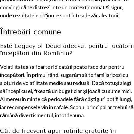
convingi că te distrezi într-un context normat și sigur,
unde rezultatele obținute sunt într-adevăr aleatorii.
Întrebări comune
Este Legacy of Dead adecvat pentru jucătorii
începători din România?
Volatilitatea sa foarte ridicată îl poate face dur pentru
începători. În primul rând, sugerăm să te familiarizezi cu
sloturi de volatilitate medie sau redusă. Dacă totuși alegi
să începi cu el, fixează un buget clar și joacă cu sume mici.
Ai mereu în minte că perioadele fără câștiguri pot fi lungi,
iar recompensele vin în rafale. Scopul principal ar trebui să
rămână divertismentul, întotdeauna.
Cât de frecvent apar rotirile gratuite în