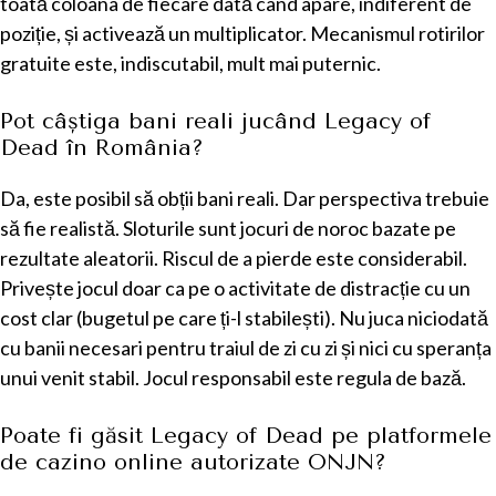
toată coloana de fiecare dată când apare, indiferent de
poziție, și activează un multiplicator. Mecanismul rotirilor
gratuite este, indiscutabil, mult mai puternic.
Pot câștiga bani reali jucând Legacy of
Dead în România?
Da, este posibil să obții bani reali. Dar perspectiva trebuie
să fie realistă. Sloturile sunt jocuri de noroc bazate pe
rezultate aleatorii. Riscul de a pierde este considerabil.
Privește jocul doar ca pe o activitate de distracție cu un
cost clar (bugetul pe care ți-l stabilești). Nu juca niciodată
cu banii necesari pentru traiul de zi cu zi și nici cu speranța
unui venit stabil. Jocul responsabil este regula de bază.
Poate fi găsit Legacy of Dead pe platformele
de cazino online autorizate ONJN?