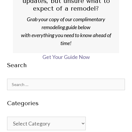
updates, but unsure what to
expect of a remodel?
Grab your copy of our complimentary
remodeling guide below
with everything you need to know ahead of
time!
Get Your Guide Now
Search
Search
for:
Categories
Categories