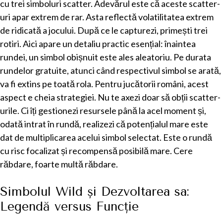
cu trei simboluri scatter. Adevărul este că aceste scatter-
uri apar extrem de rar. Asta reflectă volatilitatea extrem
de ridicată a jocului. După ce le capturezi, primești trei
rotiri. Aici apare un detaliu practic esențial: înaintea
rundei, un simbol obișnuit este ales aleatoriu. Pe durata
rundelor gratuite, atunci când respectivul simbol se arată,
va fi extins pe toată rola. Pentru jucătorii români, acest
aspect e cheia strategiei. Nu te axezi doar să obții scatter-
urile. Ci îți gestionezi resursele până la acel moment și,
odată intrat în rundă, realizezi că potențialul mare este
dat de multiplicarea acelui simbol selectat. Este o rundă
cu risc focalizat și recompensă posibilă mare. Cere
răbdare, foarte multă răbdare.
Simbolul Wild și Dezvoltarea sa:
Legendă versus Funcție