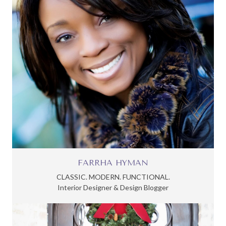
FARRHA HYMAN
CLASSIC. MODERN. FUNCTIONAL.
Interior Designer & Design
Blogger