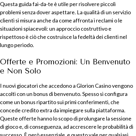
Questa guida fai-da-te è utile per risolvere piccoli
problemi senza dover aspettare. La qualità di un servizio
clienti si misura anche da come affronta i reclami o le
situazioni spiacevoli: un approccio costruttivo e
rispettoso è ciò che costruisce la fedeltà dei clienti nel
lungo periodo.
Offerte e Promozioni: Un Benvenuto
e Non Solo
I nuovi giocatori che accedono a Glorion Casino vengono
accolti con un bonus di benvenuto. Spesso si configura
come un bonus ripartito sui primi conferimenti, che
concede credito extra da impiegare sulla piattaforma.
Queste offerte hanno lo scopo di prolungare la sessione
di gioco e, di conseguenza, ad accrescere le probabilità di
successo. È però essenziale, e questo vale per qualsiasi