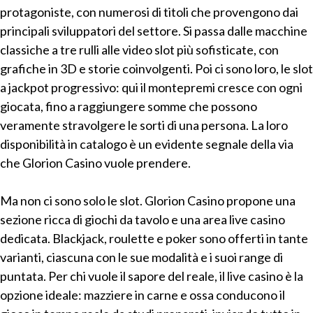
protagoniste, con numerosi di titoli che provengono dai
principali sviluppatori del settore. Si passa dalle macchine
classiche a tre rulli alle video slot più sofisticate, con
grafiche in 3D e storie coinvolgenti. Poi ci sono loro, le slot
a jackpot progressivo: qui il montepremi cresce con ogni
giocata, fino a raggiungere somme che possono
veramente stravolgere le sorti di una persona. La loro
disponibilità in catalogo è un evidente segnale della via
che Glorion Casino vuole prendere.
Ma non ci sono solo le slot. Glorion Casino propone una
sezione ricca di giochi da tavolo e una area live casino
dedicata. Blackjack, roulette e poker sono offerti in tante
varianti, ciascuna con le sue modalità e i suoi range di
puntata. Per chi vuole il sapore del reale, il live casino è la
opzione ideale: mazziere in carne e ossa conducono il