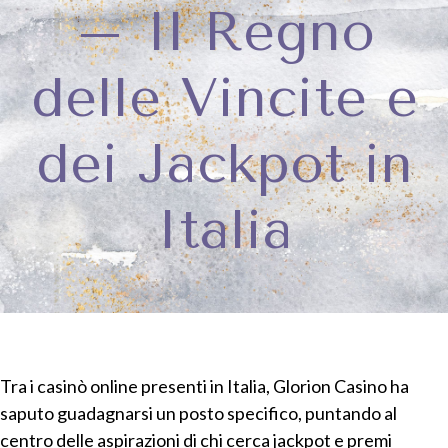
– Il Regno
delle Vincite e
dei Jackpot in
Italia
Tra i casinò online presenti in Italia, Glorion Casino ha
saputo guadagnarsi un posto specifico, puntando al
centro delle aspirazioni di chi cerca jackpot e premi