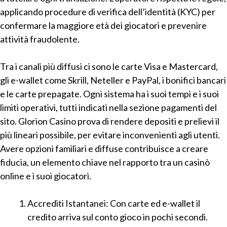
applicando procedure di verifica dell’identità (KYC) per
confermare la maggiore età dei giocatori e prevenire
attività fraudolente.
Tra i canali più diffusi ci sono le carte Visa e Mastercard,
gli e-wallet come Skrill, Neteller e PayPal, i bonifici bancari
e le carte prepagate. Ogni sistema ha i suoi tempi e i suoi
limiti operativi, tutti indicati nella sezione pagamenti del
sito. Glorion Casino prova di rendere depositi e prelievi il
più lineari possibile, per evitare inconvenienti agli utenti.
Avere opzioni familiari e diffuse contribuisce a creare
fiducia, un elemento chiave nel rapporto tra un casinò
online e i suoi giocatori.
Accrediti Istantanei: Con carte ed e-wallet il
credito arriva sul conto gioco in pochi secondi.