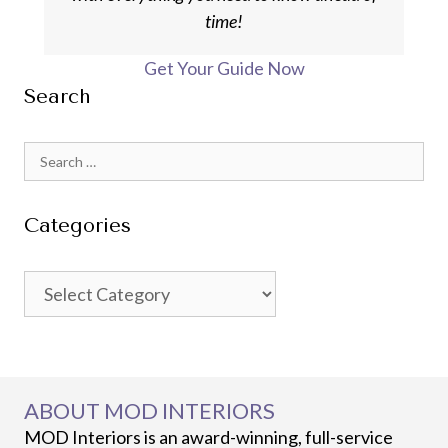
time!
Get Your Guide Now
Search
Search
for:
Categories
Categories
ABOUT MOD INTERIORS
MOD Interiors is an award-winning, full-service