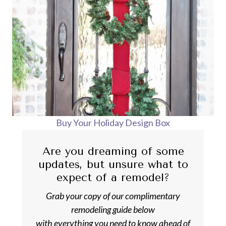
Buy Your Holiday Design Box
Are you dreaming of some
updates, but unsure what to
expect of a remodel?
Grab your copy of our complimentary
remodeling guide below
with everything you need to know ahead of