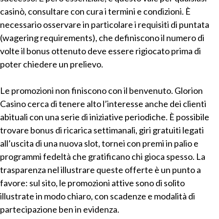
casinò, consultare con cura i termini e condizioni. È
necessario osservare in particolare i requisiti di puntata
(wagering requirements), che definiscono il numero di
volte il bonus ottenuto deve essere rigiocato prima di
poter chiedere un prelievo.
Le promozioni non finiscono con il benvenuto. Glorion
Casino cerca di tenere alto l’interesse anche dei clienti
abituali con una serie di iniziative periodiche. È possibile
trovare bonus di ricarica settimanali, giri gratuiti legati
all’uscita di una nuova slot, tornei con premi in palio e
programmi fedeltà che gratificano chi gioca spesso. La
trasparenza nel illustrare queste offerte è un punto a
favore: sul sito, le promozioni attive sono di solito
illustrate in modo chiaro, con scadenze e modalità di
partecipazione ben in evidenza.