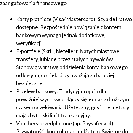
zaangażowania finansowego.
Karty płatnicze (Visa/Mastercard): Szybkie i łatwo
dostępne. Bezpośrednie powiązanie z kontem
bankowym wymaga jednak dodatkowej
weryfikacji.
E-portfele (Skrill, Neteller): Natychmiastowe
transfery, lubiane przez stałych bywalców.
Stanowią warstwę oddzielenia konta bankowego
od kasyna, co niektórzy uważają za bardziej
bezpieczne.
Przelew bankowy: Tradycyjna opcja dla
poważniejszych kwot, łączy się jednak z dłuższym
czasem oczekiwania. Użyteczny, gdy inne metody
mają zbyt niski limit transakcyjny.
Vouchery przedpłacone (np. Paysafecard):
Prywatność i kontrola nad budżetem. Świetne do