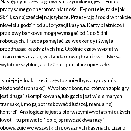
Następnym, często głównym czynnikiem, jest tempo
pracy samego operatora płatności. E-portfele, takie jak
Skrill, są najczęściej najszybsze. Przesyłają środki w trakcie
niewielu godzin od autoryzacji kasyna. Karty płatnicze i
przelewy bankowe mogą wymagać od 1 do 5 dni
roboczych. Trzeba pamiętać, że weekendy i święta
przedłużają każdy z tych faz. Ogólnie czasy wypłat w
Lizaro mieszczą się w standardowej branżowej. Nie są
wybitnie szybkie, ale też nie specjalnie opieszałe.
Istnieje jednak trzeci, często zaniedbywany czynnik:
złożoność transakcji. Wypłaty z kont, na których zapis gry
jest długa i skomplikowana, lub gdzie jest wiele małych
transakcji, mogą potrzebować dłuższej, manualnej
kontroli. Analogicznie jest z pierwszymi wypłatami dużych
kwot – tu prawidło “lepiej sprawdzić dwa razy”
obowiązuje we wszystkich poważnych kasynach. Lizaro