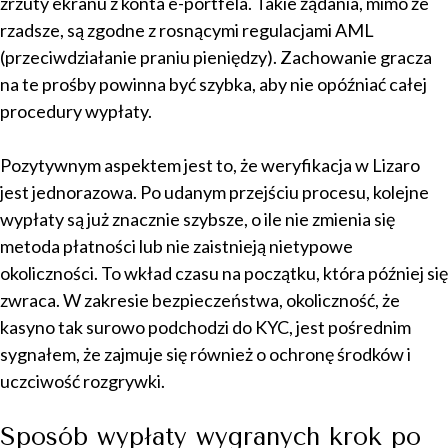
zrzuty ekranu z konta e-portfela. Takie żądania, mimo że
rzadsze, są zgodne z rosnącymi regulacjami AML
(przeciwdziałanie praniu pieniędzy). Zachowanie gracza
na te prośby powinna być szybka, aby nie opóźniać całej
procedury wypłaty.
Pozytywnym aspektem jest to, że weryfikacja w Lizaro
jest jednorazowa. Po udanym przejściu procesu, kolejne
wypłaty są już znacznie szybsze, o ile nie zmienia się
metoda płatności lub nie zaistnieją nietypowe
okoliczności. To wkład czasu na początku, która później się
zwraca. W zakresie bezpieczeństwa, okoliczność, że
kasyno tak surowo podchodzi do KYC, jest pośrednim
sygnałem, że zajmuje się również o ochronę środków i
uczciwość rozgrywki.
Sposób wypłaty wygranych krok po