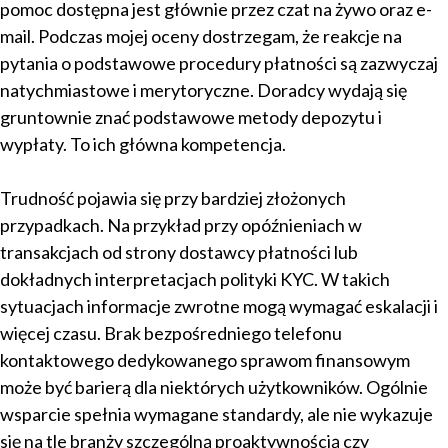
pomoc dostępna jest głównie przez czat na żywo oraz e-
mail. Podczas mojej oceny dostrzegam, że reakcje na
pytania o podstawowe procedury płatności są zazwyczaj
natychmiastowe i merytoryczne. Doradcy wydają się
gruntownie znać podstawowe metody depozytu i
wypłaty. To ich główna kompetencja.
Trudność pojawia się przy bardziej złożonych
przypadkach. Na przykład przy opóźnieniach w
transakcjach od strony dostawcy płatności lub
dokładnych interpretacjach polityki KYC. W takich
sytuacjach informacje zwrotne mogą wymagać eskalacji i
więcej czasu. Brak bezpośredniego telefonu
kontaktowego dedykowanego sprawom finansowym
może być barierą dla niektórych użytkowników. Ogólnie
wsparcie spełnia wymagane standardy, ale nie wykazuje
się na tle branży szczególną proaktywnością czy