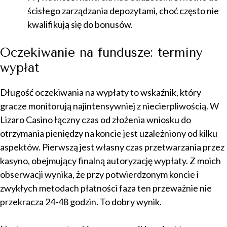
ścisłego zarządzania depozytami, choć często nie
kwalifikują się do bonusów.
Oczekiwanie na fundusze: terminy
wypłat
Długość oczekiwania na wypłaty to wskaźnik, który
gracze monitorują najintensywniej z niecierpliwością. W
Lizaro Casino łączny czas od złożenia wniosku do
otrzymania pieniędzy na koncie jest uzależniony od kilku
aspektów. Pierwszą jest własny czas przetwarzania przez
kasyno, obejmujący finalną autoryzację wypłaty. Z moich
obserwacji wynika, że przy potwierdzonym koncie i
zwykłych metodach płatności faza ten przeważnie nie
przekracza 24-48 godzin. To dobry wynik.