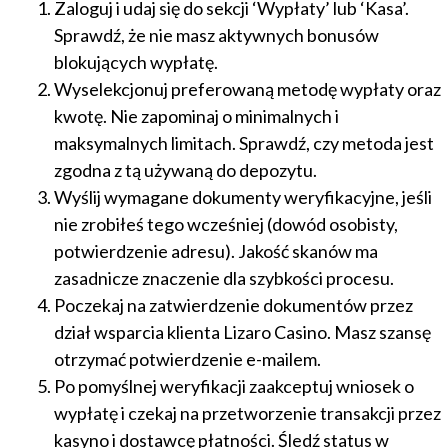
Zaloguj i udaj się do sekcji ‘Wypłaty’ lub ‘Kasa’.
Sprawdź, że nie masz aktywnych bonusów
blokujących wypłatę.
Wyselekcjonuj preferowaną metodę wypłaty oraz
kwotę. Nie zapominaj o minimalnych i
maksymalnych limitach. Sprawdź, czy metoda jest
zgodna z tą używaną do depozytu.
Wyślij wymagane dokumenty weryfikacyjne, jeśli
nie zrobiłeś tego wcześniej (dowód osobisty,
potwierdzenie adresu). Jakość skanów ma
zasadnicze znaczenie dla szybkości procesu.
Poczekaj na zatwierdzenie dokumentów przez
dział wsparcia klienta Lizaro Casino. Masz szansę
otrzymać potwierdzenie e-mailem.
Po pomyślnej weryfikacji zaakceptuj wniosek o
wypłatę i czekaj na przetworzenie transakcji przez
kasyno i dostawcę płatności. Śledź status w