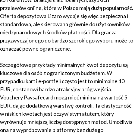
przelewów online, które w Polsce mają dużą popularność.
Oferta depozytowa Lizaro wydaje się więc bezpieczna i
standardowa, ale skierowana głównie do użytkowników
międzynarodowych środków płatności. Dla gracza
przyzwyczajonego do bardzo szerokiego wyboru może to
oznaczać pewne ograniczenie.
Szczegółowe przykłady minimalnych kwot depozytu są
kluczowe dla osób z ograniczonym budżetem. W
przypadku kart i e-portfeli często jest to minimalne 10
EUR, co stanowi bardzo atrakcyjny próg wejścia.
Vouchery Paysafecard mogą mieć minimalną wartość 5
EUR, dając dodatkową warstwę kontroli. Ta elastyczność
w niskich kwotach jest oczywistym atutem, który
wyrównuje mniejszą liczbę dostępnych metod. Umożliwia
ona na wypróbowanie platformy bez dużego