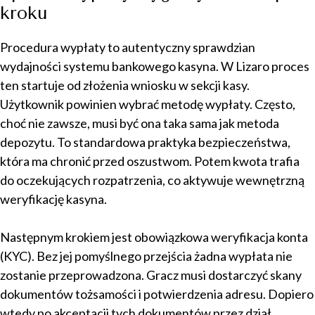
kroku
Procedura wypłaty to autentyczny sprawdzian
wydajności systemu bankowego kasyna. W Lizaro proces
ten startuje od złożenia wniosku w sekcji kasy.
Użytkownik powinien wybrać metodę wypłaty. Często,
choć nie zawsze, musi być ona taka sama jak metoda
depozytu. To standardowa praktyka bezpieczeństwa,
która ma chronić przed oszustwom. Potem kwota trafia
do oczekujących rozpatrzenia, co aktywuje wewnętrzną
weryfikację kasyna.
Następnym krokiem jest obowiązkowa weryfikacja konta
(KYC). Bez jej pomyślnego przejścia żadna wypłata nie
zostanie przeprowadzona. Gracz musi dostarczyć skany
dokumentów tożsamości i potwierdzenia adresu. Dopiero
wtedy po akceptacji tych dokumentów przez dział