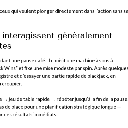
 ceux qui veulent plonger directement dans l’action sans s
interagissent généralement
tes
ant une pause café. Il choisit une machine à sous à
ck Wins” et fixe une mise modeste par spin. Après quelque
egistre et d’essayer une partie rapide de blackjack, en
u croupier.
→ jeu de table rapide → répéter jusqu’à la fin de la pause
a pas de place pour une planification stratégique longue —
ur des résultats immédiats.