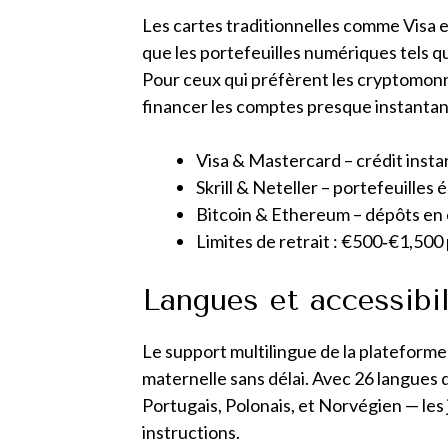
Les cartes traditionnelles comme Visa 
que les portefeuilles numériques tels qu
Pour ceux qui préfèrent les cryptomonn
financer les comptes presque instanta
Visa & Mastercard – crédit inst
Skrill & Neteller – portefeuilles
Bitcoin & Ethereum – dépôts en
Limites de retrait : €500‑€1,500 
Langues et accessibil
Le support multilingue de la plateform
maternelle sans délai. Avec 26 langues d
Portugais, Polonais, et Norvégien — le
instructions.