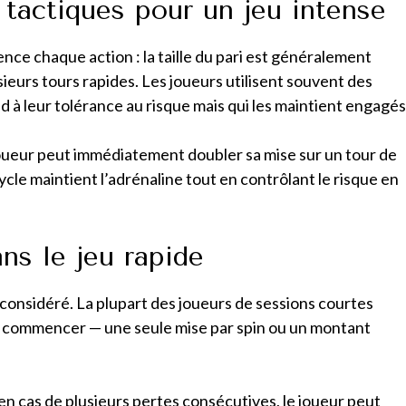
 tactiques pour un jeu intense
uence chaque action : la taille du pari est généralement
usieurs tours rapides. Les joueurs utilisent souvent des
nd à leur tolérance au risque mais qui les maintient engagés
 joueur peut immédiatement doubler sa mise sur un tour de
ycle maintient l’adrénaline tout en contrôlant le risque en
ns le jeu rapide
nconsidéré. La plupart des joueurs de sessions courtes
de commencer — une seule mise par spin ou un montant
en cas de plusieurs pertes consécutives, le joueur peut