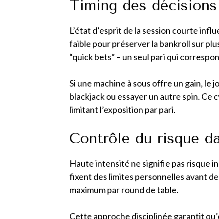
Timing des décisions
L’état d’esprit de la session courte infl
faible pour préserver la bankroll sur pl
“quick bets” – un seul pari qui correspo
Si une machine à sous offre un gain, le
blackjack ou essayer un autre spin. Ce c
limitant l’exposition par pari.
Contrôle du risque da
Haute intensité ne signifie pas risque i
fixent des limites personnelles avant 
maximum par round de table.
Cette approche disciplinée garantit qu’