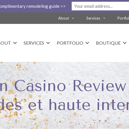
complimentary remodeling guide >>
About
Services
Portfo
BOUT
SERVICES
PORTFOLIO
BOUTIQUE
n Casino Review 
des et haute inte