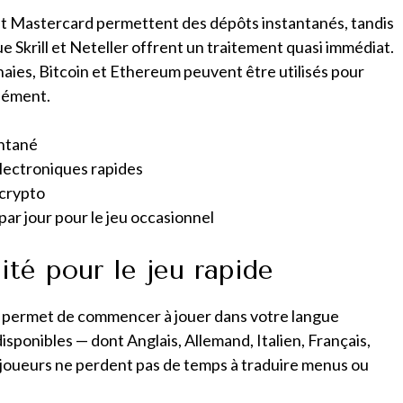
et Mastercard permettent des dépôts instantanés, tandis
e Skrill et Neteller offrent un traitement quasi immédiat.
aies, Bitcoin et Ethereum peuvent être utilisés pour
nément.
antané
 électroniques rapides
 crypto
par jour pour le jeu occasionnel
ité pour le jeu rapide
e permet de commencer à jouer dans votre langue
isponibles — dont Anglais, Allemand, Italien, Français,
s joueurs ne perdent pas de temps à traduire menus ou