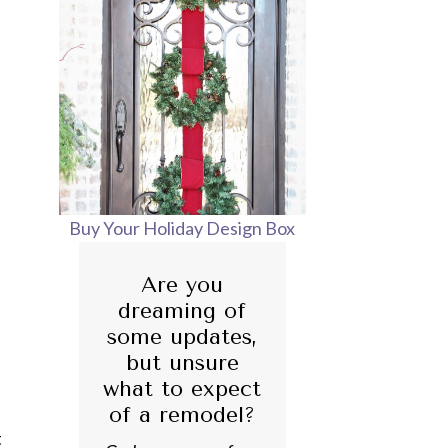
Buy Your Holiday Design Box
Are you
dreaming of
some updates,
but unsure
what to expect
s
of a remodel?
t