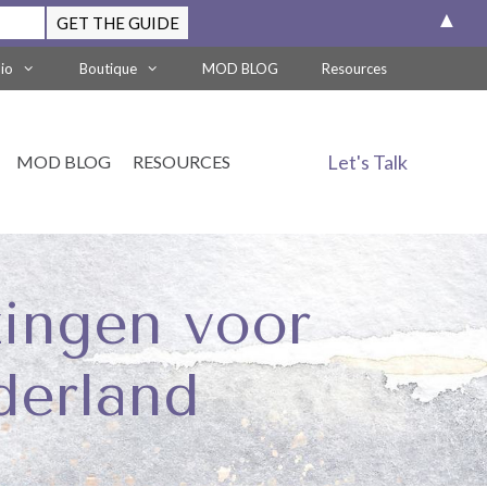
▲
lio
Boutique
MOD BLOG
Resources
Let's Talk
MOD BLOG
RESOURCES
zingen voor
derland