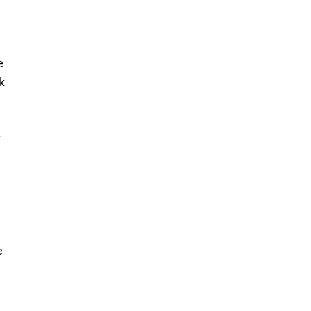
e
k
k
e