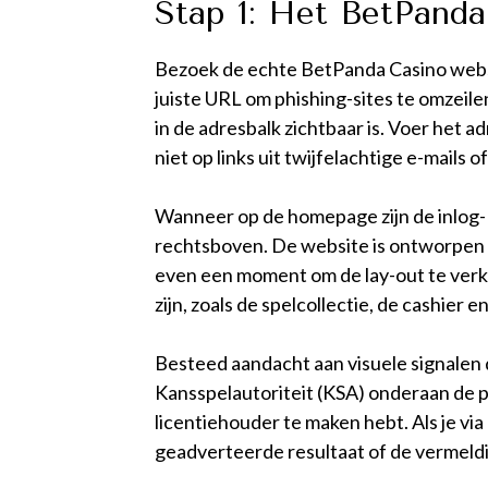
Stap 1: Het BetPand
Bezoek de echte BetPanda Casino websit
juiste URL om phishing-sites te omzeile
in de adresbalk zichtbaar is. Voer het a
niet op links uit twijfelachtige e-mails o
Wanneer op de homepage zijn de inlog-
rechtsboven. De website is ontworpen v
even een moment om de lay-out te verk
zijn, zoals de spelcollectie, de cashier
Besteed aandacht aan visuele signalen 
Kansspelautoriteit (KSA) onderaan de p
licentiehouder te maken hebt. Als je via
geadverteerde resultaat of de vermeldin