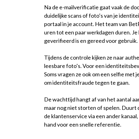
Na de e-mailverificatie gaat vaak de 
duidelijke scans of foto’s van je identi
portaal in je account. Het team van B
uren tot een paar werkdagen duren. Je 
geverifieerd is en gereed voor gebruik.
Tijdens de controle kijken ze naar authe
leesbare foto’s. Voor een identiteitsbew
Soms vragen ze ook om een selfie met je
om identiteitsfraude tegen te gaan.
De wachttijd hangt af van het aantal aan
maar nog niet storten of spelen. Duurt
de klantenservice via een ander kanaal, 
hand voor een snelle referentie.