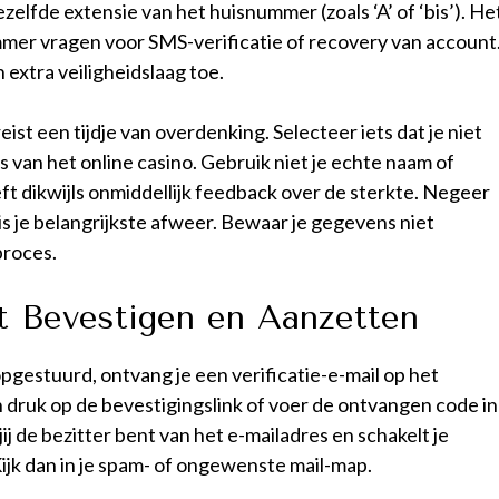
ezelfde extensie van het huisnummer (zoals ‘A’ of ‘bis’). He
mer vragen voor SMS-verificatie of recovery van account
extra veiligheidslaag toe.
st een tijdje van overdenking. Selecteer iets dat je niet
van het online casino. Gebruik niet je echte naam of
t dikwijls onmiddellijk feedback over de sterkte. Negeer
s je belangrijkste afweer. Bewaar je gegevens niet
proces.
t Bevestigen en Aanzetten
opgestuurd, ontvang je een verificatie-e-mail op het
druk op de bevestigingslink of voer de ontvangen code in
ij de bezitter bent van het e-mailadres en schakelt je
Kijk dan in je spam- of ongewenste mail-map.