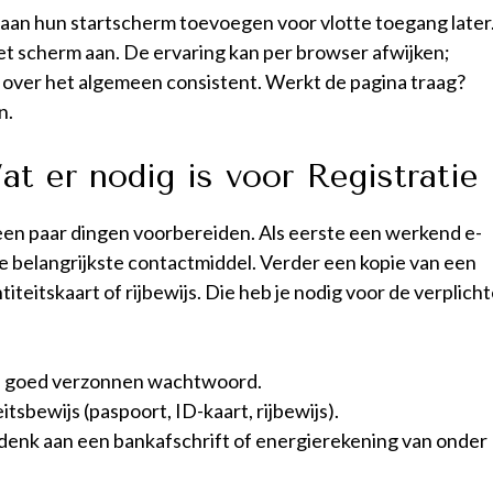
aan hun startscherm toevoegen voor vlotte toegang later
het scherm aan. De ervaring kan per browser afwijken;
 over het algemeen consistent. Werkt de pagina traag?
n.
t er nodig is voor Registratie
 een paar dingen voorbereiden. Als eerste een werkend e-
 je belangrijkste contactmiddel. Verder een kopie van een
ntiteitskaart of rijbewijs. Die heb je nodig voor de verplich
n goed verzonnen wachtwoord.
itsbewijs (paspoort, ID-kaart, rijbewijs).
 (denk aan een bankafschrift of energierekening van onder