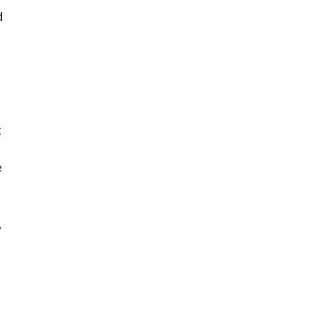
d
g
e
,