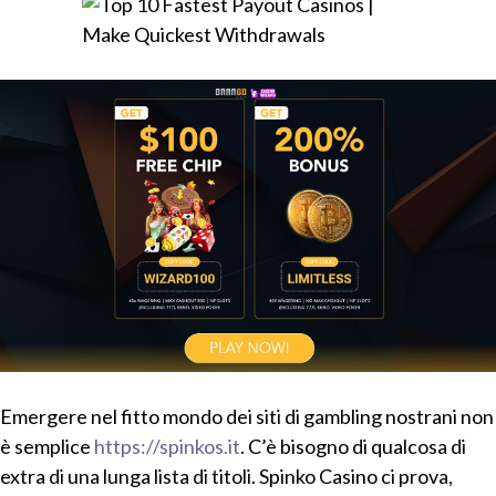
Emergere nel fitto mondo dei siti di gambling nostrani non
è semplice
https://spinkos.it
. C’è bisogno di qualcosa di
extra di una lunga lista di titoli. Spinko Casino ci prova,