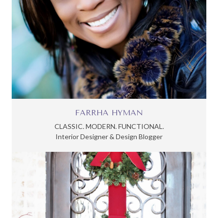
FARRHA HYMAN
CLASSIC. MODERN. FUNCTIONAL.
Interior Designer & Design
Blogger