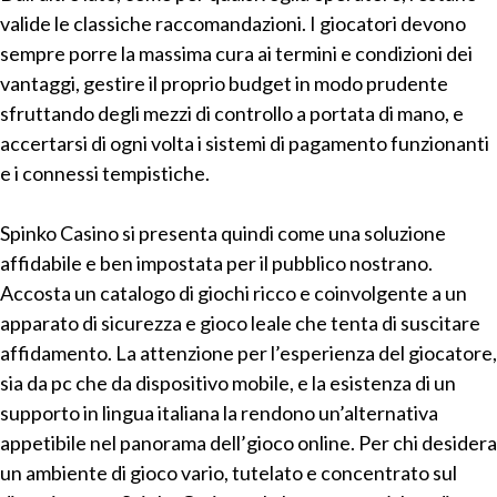
valide le classiche raccomandazioni. I giocatori devono
sempre porre la massima cura ai termini e condizioni dei
vantaggi, gestire il proprio budget in modo prudente
sfruttando degli mezzi di controllo a portata di mano, e
accertarsi di ogni volta i sistemi di pagamento funzionanti
e i connessi tempistiche.
Spinko Casino si presenta quindi come una soluzione
affidabile e ben impostata per il pubblico nostrano.
Accosta un catalogo di giochi ricco e coinvolgente a un
apparato di sicurezza e gioco leale che tenta di suscitare
affidamento. La attenzione per l’esperienza del giocatore,
sia da pc che da dispositivo mobile, e la esistenza di un
supporto in lingua italiana la rendono un’alternativa
appetibile nel panorama dell’gioco online. Per chi desidera
un ambiente di gioco vario, tutelato e concentrato sul