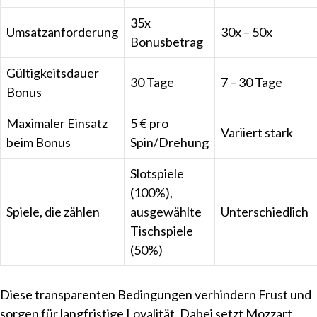
35x
Umsatzanforderung
30x – 50x
Bonusbetrag
Gültigkeitsdauer
30 Tage
7 – 30 Tage
Bonus
Maximaler Einsatz
5 € pro
Variiert stark
beim Bonus
Spin/Drehung
Slotspiele
(100%),
Spiele, die zählen
ausgewählte
Unterschiedlich
Tischspiele
(50%)
Diese transparenten Bedingungen verhindern Frust und
sorgen für langfristige Loyalität. Dabei setzt Mozzart