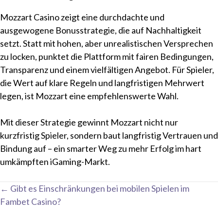
Mozzart Casino zeigt eine durchdachte und
ausgewogene Bonusstrategie, die auf Nachhaltigkeit
setzt. Statt mit hohen, aber unrealistischen Versprechen
zu locken, punktet die Plattform mit fairen Bedingungen,
Transparenz und einem vielfältigen Angebot. Für Spieler,
die Wert auf klare Regeln und langfristigen Mehrwert
legen, ist Mozzart eine empfehlenswerte Wahl.
Mit dieser Strategie gewinnt Mozzart nicht nur
kurzfristig Spieler, sondern baut langfristig Vertrauen und
Bindung auf – ein smarter Weg zu mehr Erfolg im hart
umkämpften iGaming-Markt.
Posts
← Gibt es Einschränkungen bei mobilen Spielen im
navigation
Fambet Casino?