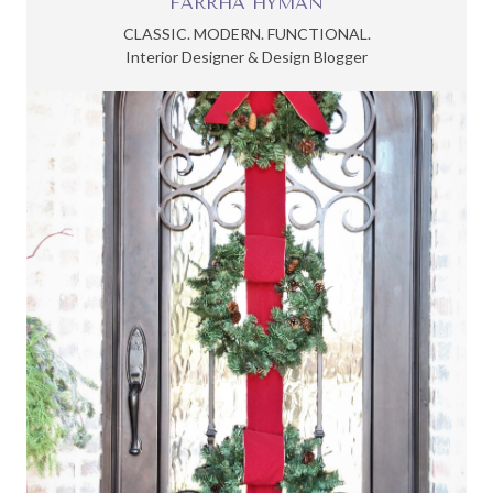
FARRHA HYMAN
CLASSIC. MODERN. FUNCTIONAL.
Interior Designer & Design
Blogger