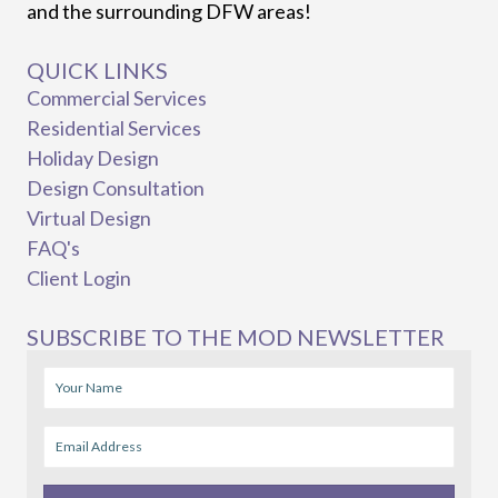
and the surrounding DFW areas!
QUICK LINKS
Commercial Services
Residential Services
Holiday Design
Design Consultation
Virtual Design
FAQ's
Client Login
SUBSCRIBE TO THE MOD NEWSLETTER