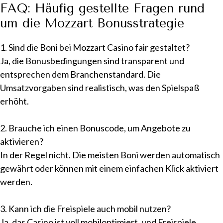
FAQ: Häufig gestellte Fragen rund
um die Mozzart Bonusstrategie
1. Sind die Boni bei Mozzart Casino fair gestaltet?
Ja, die Bonusbedingungen sind transparent und
entsprechen dem Branchenstandard. Die
Umsatzvorgaben sind realistisch, was den Spielspaß
erhöht.
2. Brauche ich einen Bonuscode, um Angebote zu
aktivieren?
In der Regel nicht. Die meisten Boni werden automatisch
gewährt oder können mit einem einfachen Klick aktiviert
werden.
3. Kann ich die Freispiele auch mobil nutzen?
Ja, das Casino ist voll mobiloptimiert, und Freispiele