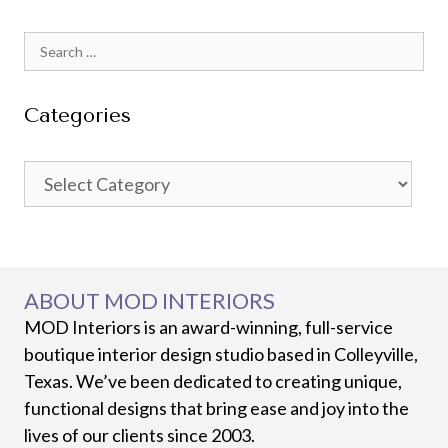
Search
for:
Categories
Categories
ABOUT MOD INTERIORS
MOD Interiors is an award-winning, full-service
boutique interior design studio based in Colleyville,
Texas. We’ve been dedicated to creating unique,
functional designs that bring ease and joy into the
lives of our clients since 2003.