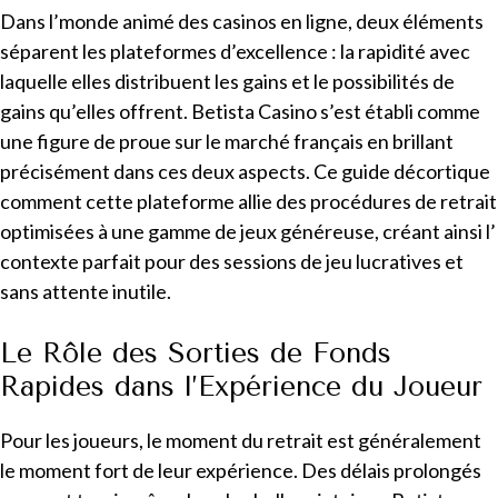
Dans l’monde animé des casinos en ligne, deux éléments
séparent les plateformes d’excellence : la rapidité avec
laquelle elles distribuent les gains et le possibilités de
gains qu’elles offrent. Betista Casino s’est établi comme
une figure de proue sur le marché français en brillant
précisément dans ces deux aspects. Ce guide décortique
comment cette plateforme allie des procédures de retrait
optimisées à une gamme de jeux généreuse, créant ainsi l’
contexte parfait pour des sessions de jeu lucratives et
sans attente inutile.
Le Rôle des Sorties de Fonds
Rapides dans l’Expérience du Joueur
Pour les joueurs, le moment du retrait est généralement
le moment fort de leur expérience. Des délais prolongés