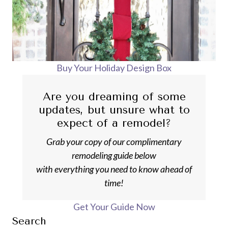
Buy Your Holiday Design Box
Are you dreaming of some
updates, but unsure what to
expect of a remodel?
Grab your copy of our complimentary
remodeling guide below
with everything you need to know ahead of
time!
Get Your Guide Now
Search