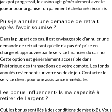
jackpot progressif, le casino agit généralement avec le
joueur pour organiser un paiement échelonné sécurisé.
Puis-je annuler une demande de retrait
après l’avoir soumise ?
Dans la plupart des cas, il est envisageable d’annuler une
demande de retrait tant qu’elle n’a pas été prise en
charge et approuvée par le service financier du casino.
Cette option est généralement accessible dans
l’historique des transactions de votre compte. Les fonds
annulés reviennent sur votre solde de jeu. Contactez le
service client pour une assistance immédiate.
Les bonus influencent-ils ma capacité à
retirer de l’argent ?
Oui, les bonus sont liés à des conditions de mise (xB). Vous