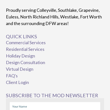
Proudly serving Colleyville, Southlake, Grapevine,
Euless, North Richland Hills, Westlake, Fort Worth
and the surrounding DFW areas!
QUICK LINKS
Commercial Services
Residential Services
Holiday Design
Design Consultation
Virtual Design
FAQ's
Client Login
SUBSCRIBE TO THE MOD NEWSLETTER