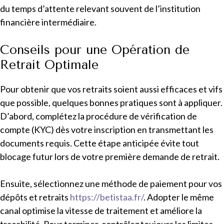
du temps d’attente relevant souvent de l’institution
financière intermédiaire.
Conseils pour une Opération de
Retrait Optimale
Pour obtenir que vos retraits soient aussi efficaces et vifs
que possible, quelques bonnes pratiques sont à appliquer.
D’abord, complétez la procédure de vérification de
compte (KYC) dès votre inscription en transmettant les
documents requis. Cette étape anticipée évite tout
blocage futur lors de votre première demande de retrait.
Ensuite, sélectionnez une méthode de paiement pour vos
dépôts et retraits
https://betistaa.fr/
. Adopter le même
canal optimise la vitesse de traitement et améliore la
traçabilité. Pour terminer, contrôlez toujours les limites