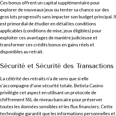
Ces bonus offrent un capital supplémentaire pour
explorer de nouveaux jeux ou tenter sa chance sur des
gros lots progressifs sans impacter son budget principal. Il
est primordial de étudier en détail les conditions
applicables (conditions de mise, jeux éligibles) pour
exploiter ces avantages de manière judicieuse et
transformer ces crédits bonus en gains réels et
disponibles au retrait.
Sécurité et Sécurité des Transactions
La célérité des retraits n’a de sens que si elle
s’accompagne d’une sécurité totale. Betista Casino
privilégie cet aspect en utilisant un protocole de
chiffrement SSL de niveau bancaire pour préserver
toutes les données sensibles et les flux financiers. Cette
technologie garantit que les informations personnelles et