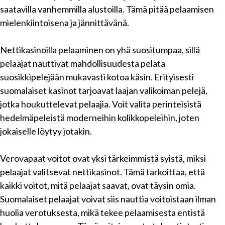
saatavilla vanhemmilla alustoilla. Tämä pitää pelaamisen
mielenkiintoisena ja jännittävänä.
Nettikasinoilla pelaaminen on yhä suositumpaa, sillä
pelaajat nauttivat mahdollisuudesta pelata
suosikkipelejään mukavasti kotoa käsin. Erityisesti
suomalaiset kasinot tarjoavat laajan valikoiman pelejä,
jotka houkuttelevat pelaajia. Voit valita perinteisistä
hedelmäpeleistä moderneihin kolikkopeleihin, joten
jokaiselle löytyy jotakin.
Verovapaat voitot ovat yksi tärkeimmistä syistä, miksi
pelaajat valitsevat nettikasinot. Tämä tarkoittaa, että
kaikki voitot, mitä pelaajat saavat, ovat täysin omia.
Suomalaiset pelaajat voivat siis nauttia voitoistaan ilman
huolia verotuksesta, mikä tekee pelaamisesta entistä