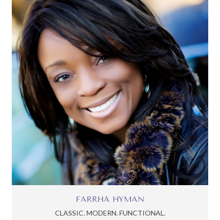
FARRHA HYMAN
CLASSIC. MODERN. FUNCTIONAL.