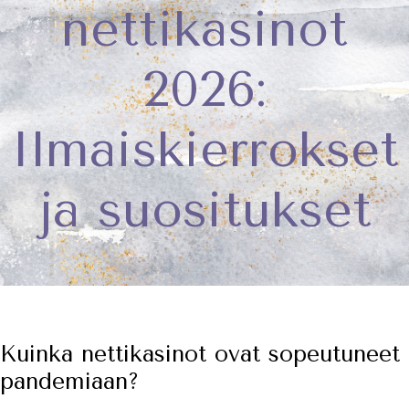
nettikasinot
2026:
Ilmaiskierrokset
ja suositukset
Kuinka nettikasinot ovat sopeutuneet
pandemiaan?