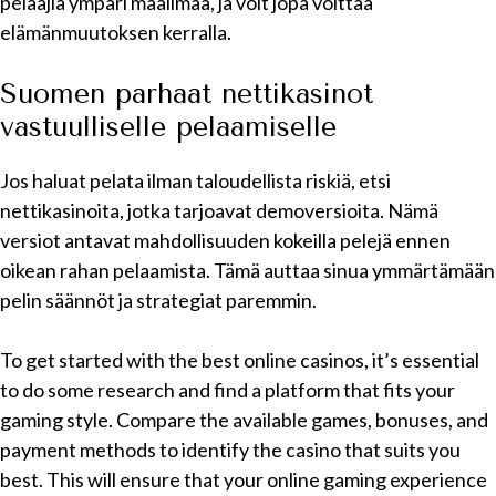
pelaajia ympäri maailmaa, ja voit jopa voittaa
elämänmuutoksen kerralla.
Suomen parhaat nettikasinot
vastuulliselle pelaamiselle
Jos haluat pelata ilman taloudellista riskiä, etsi
nettikasinoita, jotka tarjoavat demoversioita. Nämä
versiot antavat mahdollisuuden kokeilla pelejä ennen
oikean rahan pelaamista. Tämä auttaa sinua ymmärtämään
pelin säännöt ja strategiat paremmin.
To get started with the best online casinos, it’s essential
to do some research and find a platform that fits your
gaming style. Compare the available games, bonuses, and
payment methods to identify the casino that suits you
best. This will ensure that your online gaming experience