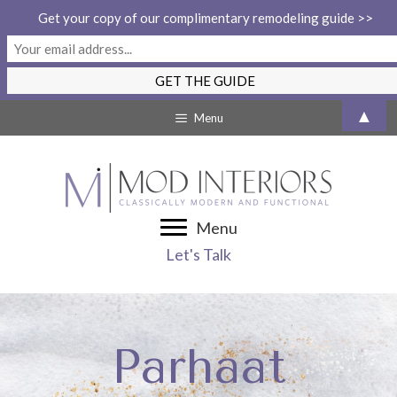
Get your copy of our complimentary remodeling guide >>
Skip
▲
Menu
to
content
Menu
Let's Talk
Parhaat