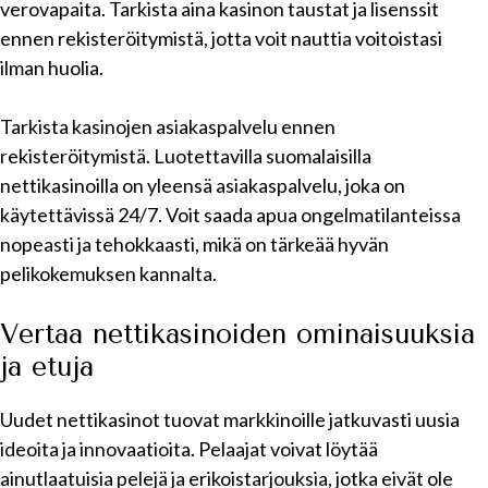
verovapaita. Tarkista aina kasinon taustat ja lisenssit
ennen rekisteröitymistä, jotta voit nauttia voitoistasi
ilman huolia.
Tarkista kasinojen asiakaspalvelu ennen
rekisteröitymistä. Luotettavilla suomalaisilla
nettikasinoilla on yleensä asiakaspalvelu, joka on
käytettävissä 24/7. Voit saada apua ongelmatilanteissa
nopeasti ja tehokkaasti, mikä on tärkeää hyvän
pelikokemuksen kannalta.
Vertaa nettikasinoiden ominaisuuksia
ja etuja
Uudet nettikasinot tuovat markkinoille jatkuvasti uusia
ideoita ja innovaatioita. Pelaajat voivat löytää
ainutlaatuisia pelejä ja erikoistarjouksia, jotka eivät ole