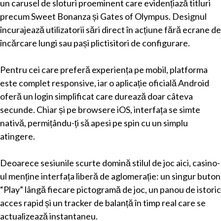
un carusel de sloturi proeminent care evidențiază titluri
precum Sweet Bonanza și Gates of Olympus. Designul
încurajează utilizatorii sări direct în acțiune fără ecrane de
încărcare lungi sau pași plictisitori de configurare.
Pentru cei care preferă experiența pe mobil, platforma
este complet responsive, iar o aplicație oficială Android
oferă un login simplificat care durează doar câteva
secunde. Chiar și pe browsere iOS, interfața se simte
nativă, permițându-ți să apesi pe spin cu un simplu
atingere.
Deoarece sesiunile scurte domină stilul de joc aici, casino-
ul menține interfața liberă de aglomerație: un singur buton
“Play” lângă fiecare pictogramă de joc, un panou de istoric
acces rapid și un tracker de balanță în timp real care se
actualizează instantaneu.