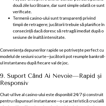
două zile lucrătoare, dar sunt simple odată ce sunt
verificate.
Termenii casino-ului sunt transparenți privind
timpii de retragere; jucătorii trebuie să planifice în
consecință dacă doresc să retragă imediat după o
sesiune de înaltă intensitate.
Conveniența depunerilor rapide se potrivește perfect cu
modelul de sesiuni scurte—jucătorii pot reumple bankroll-
ul instantaneu după fiecare val de joc.
9. Suport Când Ai Nevoie—Rapid și
Responsiv
Chat-ul live al casino-ului este disponibil 24/7 și construit
pentru răspunsuri instantanee—o caracteristică crucială