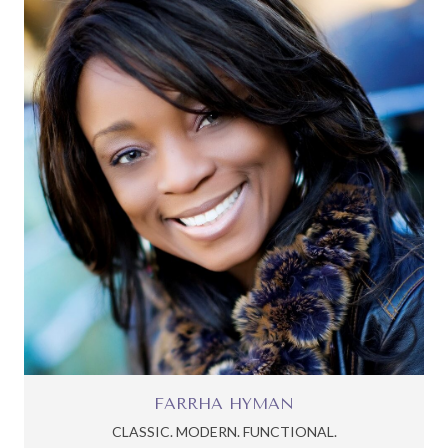
FARRHA HYMAN
CLASSIC. MODERN. FUNCTIONAL.