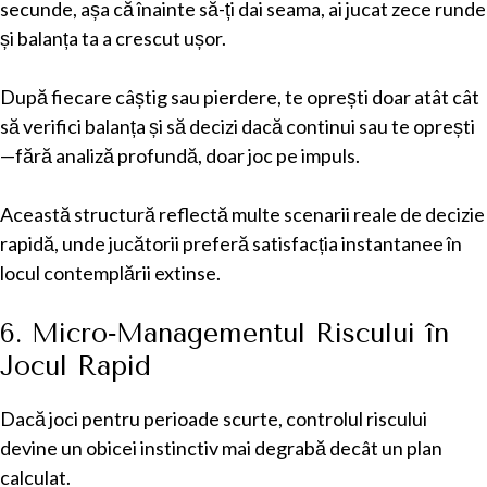
secunde, așa că înainte să-ți dai seama, ai jucat zece runde
și balanța ta a crescut ușor.
După fiecare câștig sau pierdere, te oprești doar atât cât
să verifici balanța și să decizi dacă continui sau te oprești
—fără analiză profundă, doar joc pe impuls.
Această structură reflectă multe scenarii reale de decizie
rapidă, unde jucătorii preferă satisfacția instantanee în
locul contemplării extinse.
6. Micro‑Managementul Riscului în
Jocul Rapid
Dacă joci pentru perioade scurte, controlul riscului
devine un obicei instinctiv mai degrabă decât un plan
calculat.