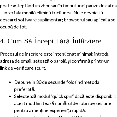
poate așteptând un zbor sau în timpul unei pauze de cafea
—interfața mobilă elimină fricțiunea. Nu e nevoie să
descarci software suplimentar; browserul sau aplicația se
ocupă de tot.
4. Cum Să Începi Fără Întârziere
Procesul de înscriere este intenționat minimal: introdu
adresa de email, setează o parolă și confirmă printr-un
link de verificare scurt.
Depune în 30 de secunde folosind metoda
preferată.
Selectează modul “quick spin” dacă este disponibil;
acest mod limitează numărul de rotiri pe sesiune
pentru a menține experiența rapidă.