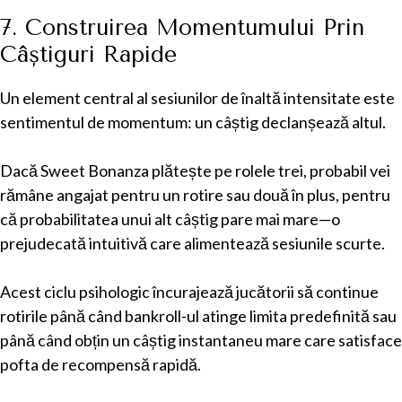
7. Construirea Momentumului Prin
Câștiguri Rapide
Un element central al sesiunilor de înaltă intensitate este
sentimentul de momentum: un câștig declanșează altul.
Dacă Sweet Bonanza plătește pe rolele trei, probabil vei
rămâne angajat pentru un rotire sau două în plus, pentru
că probabilitatea unui alt câștig pare mai mare—o
prejudecată intuitivă care alimentează sesiunile scurte.
Acest ciclu psihologic încurajează jucătorii să continue
rotirile până când bankroll-ul atinge limita predefinită sau
până când obțin un câștig instantaneu mare care satisface
pofta de recompensă rapidă.