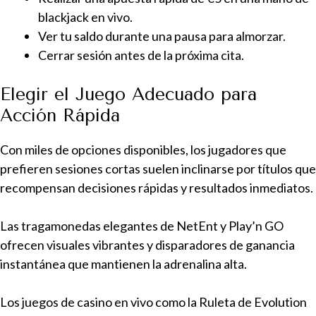
blackjack en vivo.
Ver tu saldo durante una pausa para almorzar.
Cerrar sesión antes de la próxima cita.
Elegir el Juego Adecuado para
Acción Rápida
Con miles de opciones disponibles, los jugadores que
prefieren sesiones cortas suelen inclinarse por títulos que
recompensan decisiones rápidas y resultados inmediatos.
Las tragamonedas elegantes de NetEnt y Play’n GO
ofrecen visuales vibrantes y disparadores de ganancia
instantánea que mantienen la adrenalina alta.
Los juegos de casino en vivo como la Ruleta de Evolution