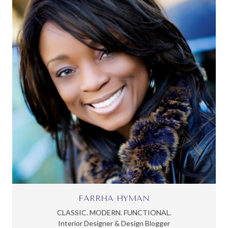
FARRHA HYMAN
CLASSIC. MODERN. FUNCTIONAL.
Interior Designer & Design
Blogger