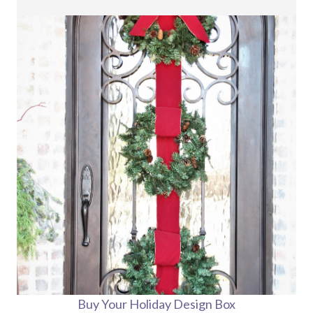
Buy Your Holiday Design Box