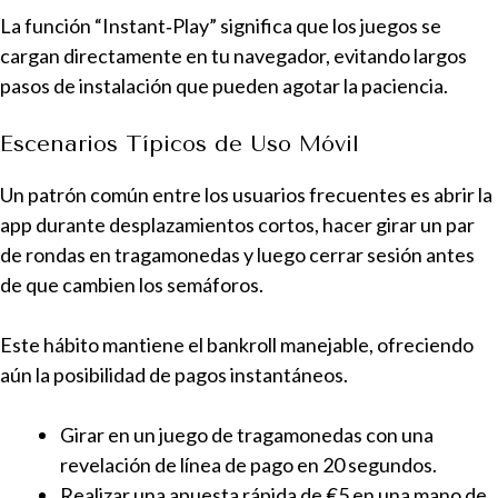
La función “Instant‑Play” significa que los juegos se
cargan directamente en tu navegador, evitando largos
pasos de instalación que pueden agotar la paciencia.
Escenarios Típicos de Uso Móvil
Un patrón común entre los usuarios frecuentes es abrir la
app durante desplazamientos cortos, hacer girar un par
de rondas en tragamonedas y luego cerrar sesión antes
de que cambien los semáforos.
Este hábito mantiene el bankroll manejable, ofreciendo
aún la posibilidad de pagos instantáneos.
Girar en un juego de tragamonedas con una
revelación de línea de pago en 20 segundos.
Realizar una apuesta rápida de €5 en una mano de