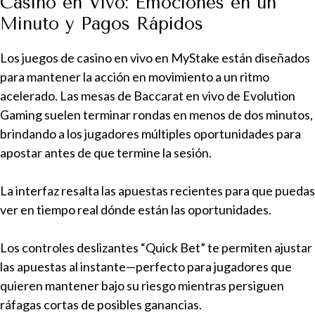
Casino en Vivo: Emociones en un
Minuto y Pagos Rápidos
Los juegos de casino en vivo en MyStake están diseñados
para mantener la acción en movimiento a un ritmo
acelerado. Las mesas de Baccarat en vivo de Evolution
Gaming suelen terminar rondas en menos de dos minutos,
brindando a los jugadores múltiples oportunidades para
apostar antes de que termine la sesión.
La interfaz resalta las apuestas recientes para que puedas
ver en tiempo real dónde están las oportunidades.
Los controles deslizantes “Quick Bet” te permiten ajustar
las apuestas al instante—perfecto para jugadores que
quieren mantener bajo su riesgo mientras persiguen
ráfagas cortas de posibles ganancias.