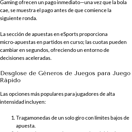
Gaming ofrecen un pago inmediato—una vez que la bola
cae, se muestra el pago antes de que comience la
siguiente ronda.
La sección de apuestas en eSports proporciona
micro‑apuestas en partidos en curso; las cuotas pueden
cambiar en segundos, ofreciendo un entorno de
decisiones aceleradas.
Desglose de Géneros de Juegos para Juego
Rápido
Las opciones más populares para jugadores de alta
intensidad incluyen:
Tragamonedas de un solo giro con límites bajos de
apuesta.