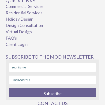
QUICK LINKS
Commercial Services
Residential Services
Holiday Design
Design Consultation
Virtual Design
FAQ's
Client Login
SUBSCRIBE TO THE MOD NEWSLETTER
Subscribe
CONTACT US