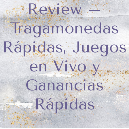
Review –
Tragamonedas
Rápidas, Juegos
en Vivo y
Ganancias
Rápidas