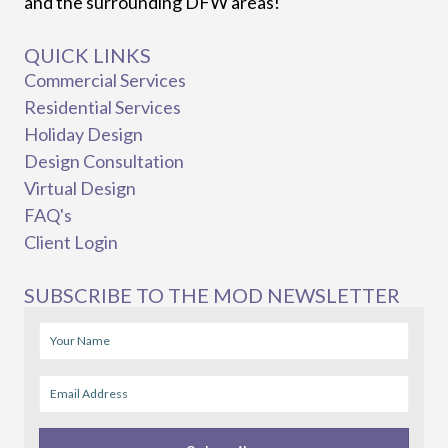
and the surrounding DFW areas!
QUICK LINKS
Commercial Services
Residential Services
Holiday Design
Design Consultation
Virtual Design
FAQ's
Client Login
SUBSCRIBE TO THE MOD NEWSLETTER