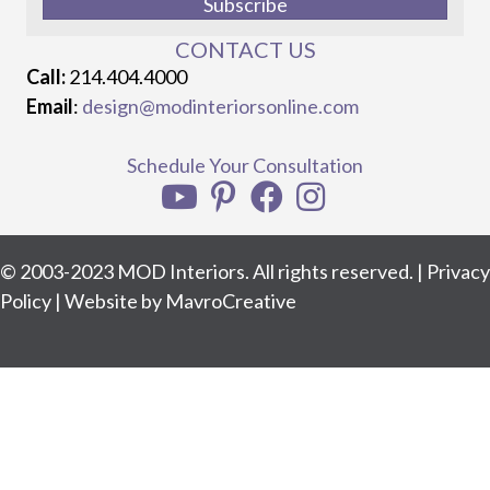
Subscribe
CONTACT US
Call:
214.404.4000
Email
:
design@modinteriorsonline.com
Schedule Your Consultation
© 2003-2023 MOD Interiors. All rights reserved. |
Privacy
Policy
| Website by
MavroCreative