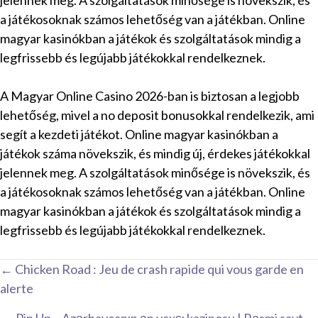
a játékosoknak számos lehetőség van a játékban. Online
magyar kasinókban a játékok és szolgáltatások mindig a
legfrissebb és legújabb játékokkal rendelkeznek.
A Magyar Online Casino 2026-ban is biztosan a legjobb
lehetőség, mivel a no deposit bonusokkal rendelkezik, ami
segít a kezdeti játékot. Online magyar kasinókban a
játékok száma növekszik, és mindig új, érdekes játékokkal
jelennek meg. A szolgáltatások minősége is növekszik, és
a játékosoknak számos lehetőség van a játékban. Online
magyar kasinókban a játékok és szolgáltatások mindig a
legfrissebb és legújabb játékokkal rendelkeznek.
Posts
← Chicken Road : Jeu de crash rapide qui vous garde en
navigation
alerte
Pin Up – Azərbaycanın ən yaxşı kazinosu | Rəsmi sayt →