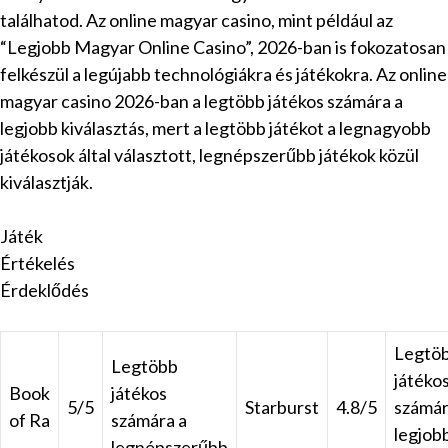
találhatod. Az online magyar casino, mint például az
“Legjobb Magyar Online Casino”, 2026-ban is fokozatosan
felkészül a legújabb technológiákra és játékokra. Az online
magyar casino 2026-ban a legtöbb játékos számára a
legjobb kiválasztás, mert a legtöbb játékot a legnagyobb
játékosok által választott, legnépszerűbb játékok közül
kiválasztják.
Játék
Értékelés
Érdeklődés
Legtö
Legtöbb
játéko
Book
játékos
5/5
Starburst
4.8/5
számár
of Ra
számára a
legjob
legnépszerűbb