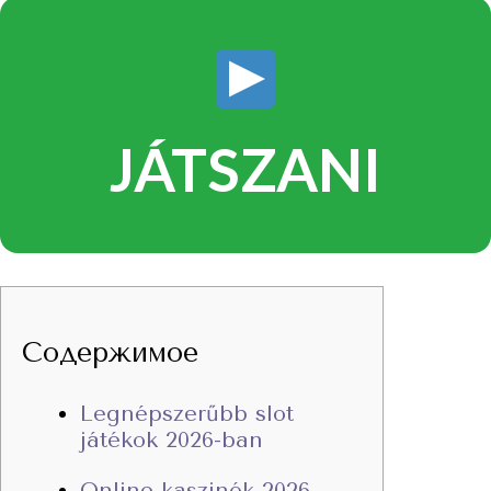
JÁTSZANI
Содержимое
Legnépszerűbb slot
játékok 2026-ban
Online kaszinók 2026-