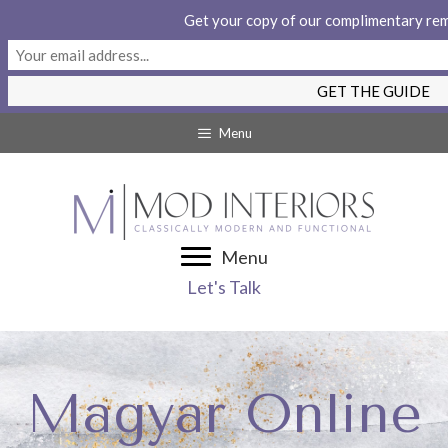
Get your copy of our complimentary re
Skip
Menu
to
content
Menu
Let's Talk
Magyar Online