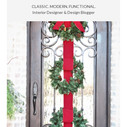
CLASSIC. MODERN. FUNCTIONAL.
Interior Designer & Design
Blogger