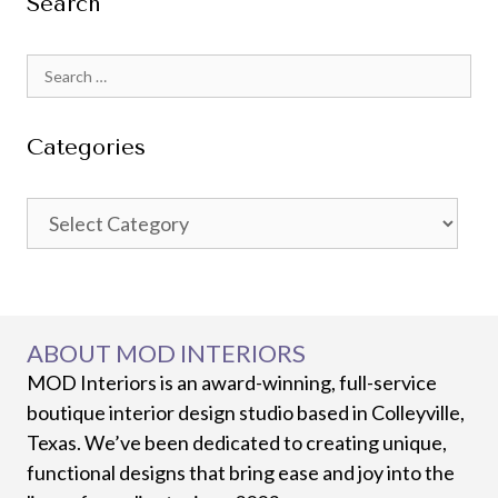
Search
Search
for:
Categories
Categories
ABOUT MOD INTERIORS
MOD Interiors is an award-winning, full-service
boutique interior design studio based in Colleyville,
Texas. We’ve been dedicated to creating unique,
functional designs that bring ease and joy into the