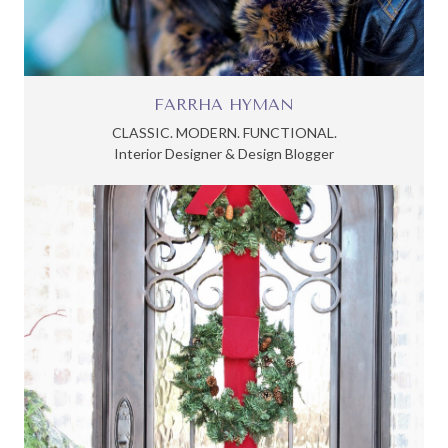
FARRHA HYMAN
CLASSIC. MODERN. FUNCTIONAL.
Interior Designer & Design
Blogger