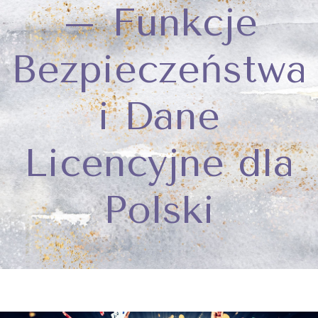
– Funkcje
Bezpieczeństwa
i Dane
Licencyjne dla
Polski