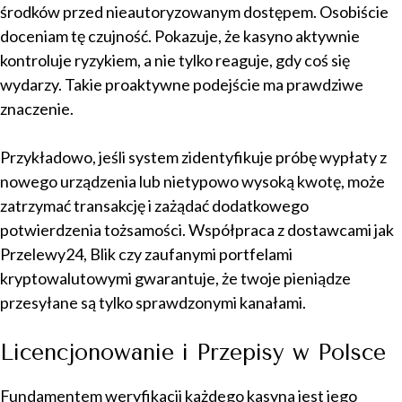
środków przed nieautoryzowanym dostępem. Osobiście
doceniam tę czujność. Pokazuje, że kasyno aktywnie
kontroluje ryzykiem, a nie tylko reaguje, gdy coś się
wydarzy. Takie proaktywne podejście ma prawdziwe
znaczenie.
Przykładowo, jeśli system zidentyfikuje próbę wypłaty z
nowego urządzenia lub nietypowo wysoką kwotę, może
zatrzymać transakcję i zażądać dodatkowego
potwierdzenia tożsamości. Współpraca z dostawcami jak
Przelewy24, Blik czy zaufanymi portfelami
kryptowalutowymi gwarantuje, że twoje pieniądze
przesyłane są tylko sprawdzonymi kanałami.
Licencjonowanie i Przepisy w Polsce
Fundamentem weryfikacji każdego kasyna jest jego