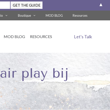
▲
lio
Boutique
MOD BLOG
Resources
Let's Talk
MOD BLOG
RESOURCES
ir play bij