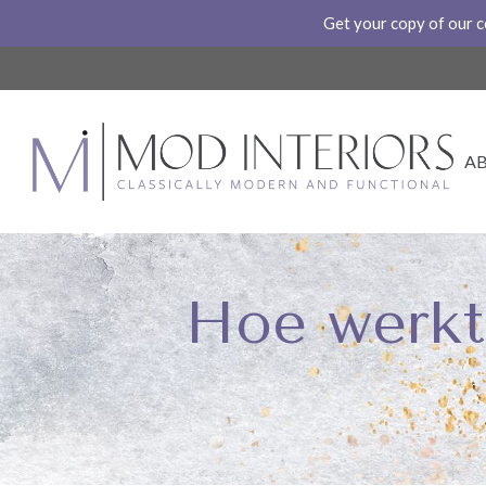
Get your copy of our 
Skip
to
content
A
Hoe werkt 