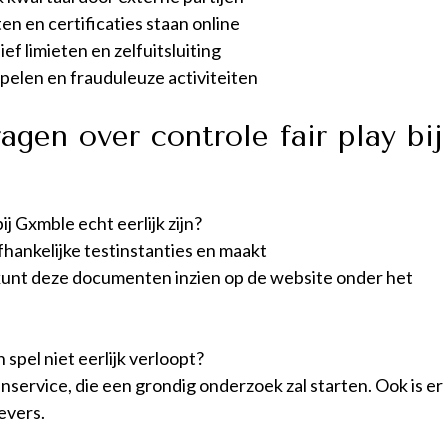
n en certificaties staan online
f limieten en zelfuitsluiting
pelen en frauduleuze activiteiten
gen over controle fair play bij
ij Gxmble echt eerlijk zijn?
fhankelijke testinstanties en maakt
kunt deze documenten inzien op de website onder het
 spel niet eerlijk verloopt?
service, die een grondig onderzoek zal starten. Ook is er
evers.