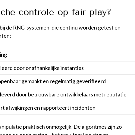
che controle op fair play?
t bij de RNG-systemen, die continu worden getest en
nten:
ing
eerd door onafhankelijke instanties
penbaar gemaakt en regelmatig geverifieerd
leverd door betrouwbare ontwikkelaars met reputatie
t afwijkingen en rapporteert incidenten
pulatie praktisch onmogelijk. De algoritmes zijn zo
 speler, noch casino – het resultaat kan sturen.