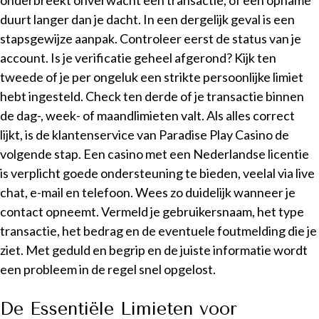
duurt langer dan je dacht. In een dergelijk geval is een
stapsgewijze aanpak. Controleer eerst de status van je
account. Is je verificatie geheel afgerond? Kijk ten
tweede of je per ongeluk een strikte persoonlijke limiet
hebt ingesteld. Check ten derde of je transactie binnen
de dag-, week- of maandlimieten valt. Als alles correct
lijkt, is de klantenservice van Paradise Play Casino de
volgende stap. Een casino met een Nederlandse licentie
is verplicht goede ondersteuning te bieden, veelal via live
chat, e-mail en telefoon. Wees zo duidelijk wanneer je
contact opneemt. Vermeld je gebruikersnaam, het type
transactie, het bedrag en de eventuele foutmelding die je
ziet. Met geduld en begrip en de juiste informatie wordt
een probleem in de regel snel opgelost.
De Essentiële Limieten voor