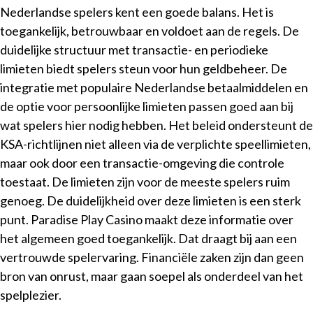
Nederlandse spelers kent een goede balans. Het is
toegankelijk, betrouwbaar en voldoet aan de regels. De
duidelijke structuur met transactie- en periodieke
limieten biedt spelers steun voor hun geldbeheer. De
integratie met populaire Nederlandse betaalmiddelen en
de optie voor persoonlijke limieten passen goed aan bij
wat spelers hier nodig hebben. Het beleid ondersteunt de
KSA-richtlijnen niet alleen via de verplichte speellimieten,
maar ook door een transactie-omgeving die controle
toestaat. De limieten zijn voor de meeste spelers ruim
genoeg. De duidelijkheid over deze limieten is een sterk
punt. Paradise Play Casino maakt deze informatie over
het algemeen goed toegankelijk. Dat draagt bij aan een
vertrouwde spelervaring. Financiële zaken zijn dan geen
bron van onrust, maar gaan soepel als onderdeel van het
spelplezier.