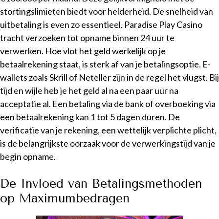
stortingslimieten biedt voor helderheid. De snelheid van
uitbetaling is even zo essentieel. Paradise Play Casino
tracht verzoeken tot opname binnen 24 uur te
verwerken. Hoe vlot het geld werkelijk op je
betaalrekening staat, is sterk af van je betalingsoptie. E-
wallets zoals Skrill of Neteller zijn in de regel het vlugst. Bij
tijd en wijle heb je het geld al na een paar uur na
acceptatie al. Een betaling via de bank of overboeking via
een betaalrekening kan 1 tot 5 dagen duren. De
verificatie van je rekening, een wettelijk verplichte plicht,
is de belangrijkste oorzaak voor de verwerkingstijd van je
begin opname.
De Invloed van Betalingsmethoden
op Maximumbedragen