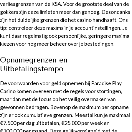
verliesgrenzen van de KSA. Voor de grootste deel van de
gokkers zijn deze limieten meer dan genoeg. Desondanks
zijn het duidelijke grenzen die het casino handhaaft. Ons
tip: controleer deze maxima in je accountinstellingen. Je
kunt daar regelmatig ook persoonlijke, geringere maxima
kiezen voor nog meer beheer over je bestedingen.
Opnamegrenzen en
Uitbetalingstempo
De voorwaarden voor geld opnemen bij Paradise Play
Casino komen overeen met de regels voor stortingen,
maar dan met de focus op het veilig overmaken van
gewonnen bedragen. Bovenop de maximum per opname
zijn er ook cumulatieve grenzen. Meestal kun je maximaal
€7.500 per dag uitbetalen, €25.000 per week en
€100.000 per maand. Deze gelijkvormigheid met de