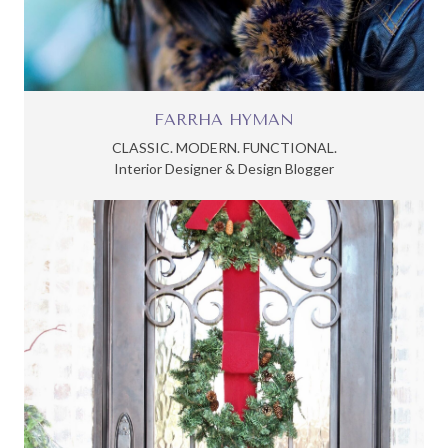
FARRHA HYMAN
CLASSIC. MODERN. FUNCTIONAL.
Interior Designer & Design
Blogger