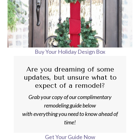
Buy Your Holiday Design Box
Are you dreaming of some
updates, but unsure what to
expect of a remodel?
Grab your copy of our complimentary
remodeling guide below
with everything you need to know ahead of
time!
Get Your Guide Now