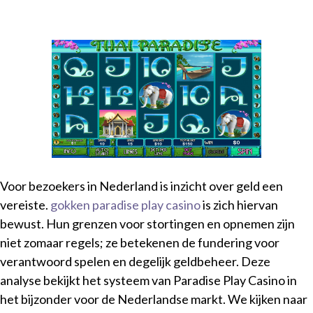
Voor bezoekers in Nederland is inzicht over geld een
vereiste.
gokken paradise play casino
is zich hiervan
bewust. Hun grenzen voor stortingen en opnemen zijn
niet zomaar regels; ze betekenen de fundering voor
verantwoord spelen en degelijk geldbeheer. Deze
analyse bekijkt het systeem van Paradise Play Casino in
het bijzonder voor de Nederlandse markt. We kijken naar