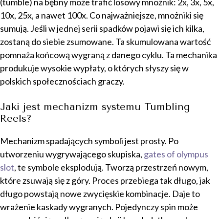
(tumble) na bębny może trafić losowy mnożnik: 2x, 3x, 5x,
10x, 25x, a nawet 100x. Co najważniejsze, mnożniki się
sumują. Jeśli w jednej serii spadków pojawi się ich kilka,
zostaną do siebie zsumowane. Ta skumulowana wartość
pomnaża końcową wygraną z danego cyklu. Ta mechanika
produkuje wysokie wypłaty, o których słyszy się w
polskich społecznościach graczy.
Jaki jest mechanizm systemu Tumbling
Reels?
Mechanizm spadających symboli jest prosty. Po
utworzeniu wygrywającego skupiska,
gates of olympus
slot
, te symbole eksplodują. Tworzą przestrzeń nowym,
które zsuwają się z góry. Proces przebiega tak długo, jak
długo powstają nowe zwycięskie kombinacje. Daje to
wrażenie kaskady wygranych. Pojedynczy spin może