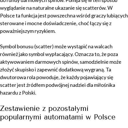
do rundy darmowych spinów. Pomija się w ten sposób
wyglądanie na naturalne ukazanie się scatterów. W
Polsce ta funkcja jest powszechna wśród graczy lubiących
sterowane i mocne doświadczenie, choć łączy się z
poważniejszym ryzykiem.
Symbol bonusu (scatter) może wystąpić na walcach
również jako symbol wypłacający. Oznacza to, że poza
aktywowaniem darmowych spinów, samodzielnie może
złożyć skupisko i zapewnić dodatkową wygraną. Ta
dwutorowa rola powoduje, że każdy pojawiający się
scatter jest źródłem podwójnej nadziei dla miłośnika
hazardu z Polski.
Zestawienie z pozostałymi
popularnymi automatami w Polsce