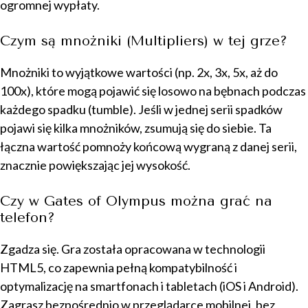
ogromnej wypłaty.
Czym są mnożniki (Multipliers) w tej grze?
Mnożniki to wyjątkowe wartości (np. 2x, 3x, 5x, aż do
100x), które mogą pojawić się losowo na bębnach podczas
każdego spadku (tumble). Jeśli w jednej serii spadków
pojawi się kilka mnożników, zsumują się do siebie. Ta
łączna wartość pomnoży końcową wygraną z danej serii,
znacznie powiększając jej wysokość.
Czy w Gates of Olympus można grać na
telefon?
Zgadza się. Gra została opracowana w technologii
HTML5, co zapewnia pełną kompatybilność i
optymalizację na smartfonach i tabletach (iOS i Android).
Zagrasz bezpośrednio w przeglądarce mobilnej, bez