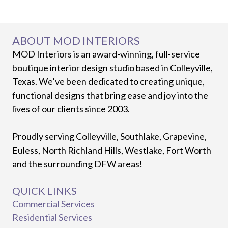
ABOUT MOD INTERIORS
MOD Interiors is an award-winning, full-service
boutique interior design studio based in Colleyville,
Texas. We’ve been dedicated to creating unique,
functional designs that bring ease and joy into the
lives of our clients since 2003.
Proudly serving Colleyville, Southlake, Grapevine,
Euless, North Richland Hills, Westlake, Fort Worth
and the surrounding DFW areas!
QUICK LINKS
Commercial Services
Residential Services