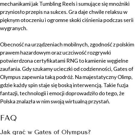
mechanikami jak Tumbling Reels i sumujące się mnożniki
przyniosło przepis na sukces. Gra daje chwile relaksu w
pięknym otoczeniu i ogromne skoki ciśnienia podczas serii
wygranych.
Obecność na urządzeniach mobilnych, zgodność z polskim
prawem hazardowym oraz uczciwość rozgrywki
potwierdzona certyfikatami RNG to kamienie węgielne
zaufania. Gdy szukamy ucieczki od codzienności, Gates of
Olympus zapewnia taką podróż. Na majestatyczny Olimp,
gdzie każdy spin staje się boską interwencją. Takie fuzja
fantazji, technologii i emocji doprowadziło do tego, że
Polska znalazła w nim swoją wirtualną przystań.
FAQ
Jak grać w Gates of Olympus?