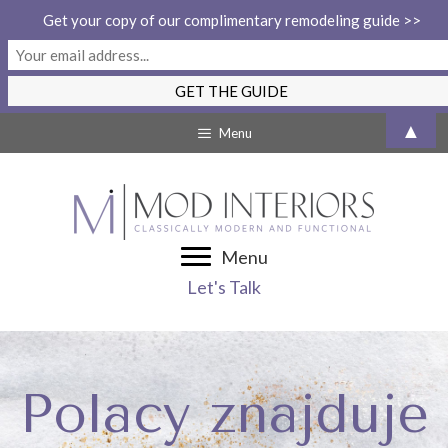
Get your copy of our complimentary remodeling guide >>
Skip
▲
Menu
to
content
Menu
Let's Talk
Polacy znajduje