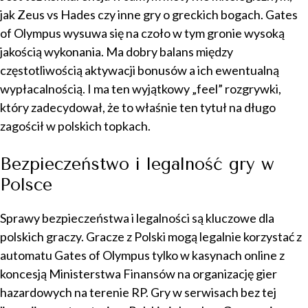
jak Zeus vs Hades czy inne gry o greckich bogach. Gates
of Olympus wysuwa się na czoło w tym gronie wysoką
jakością wykonania. Ma dobry balans między
częstotliwością aktywacji bonusów a ich ewentualną
wypłacalnością. I ma ten wyjątkowy „feel” rozgrywki,
który zadecydował, że to właśnie ten tytuł na długo
zagościł w polskich topkach.
Bezpieczeństwo i legalność gry w
Polsce
Sprawy bezpieczeństwa i legalności są kluczowe dla
polskich graczy. Gracze z Polski mogą legalnie korzystać z
automatu Gates of Olympus tylko w kasynach online z
koncesją Ministerstwa Finansów na organizację gier
hazardowych na terenie RP. Gry w serwisach bez tej