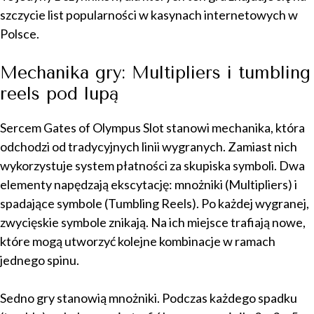
szczycie list popularności w kasynach internetowych w
Polsce.
Mechanika gry: Multipliers i tumbling
reels pod lupą
Sercem Gates of Olympus Slot stanowi mechanika, która
odchodzi od tradycyjnych linii wygranych. Zamiast nich
wykorzystuje system płatności za skupiska symboli. Dwa
elementy napędzają ekscytację: mnożniki (Multipliers) i
spadające symbole (Tumbling Reels). Po każdej wygranej,
zwycięskie symbole znikają. Na ich miejsce trafiają nowe,
które mogą utworzyć kolejne kombinacje w ramach
jednego spinu.
Sedno gry stanowią mnożniki. Podczas każdego spadku