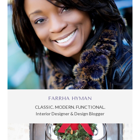
FARRHA HYMAN
CLASSIC. MODERN. FUNCTIONAL.
Interior Designer & Design
Blogger