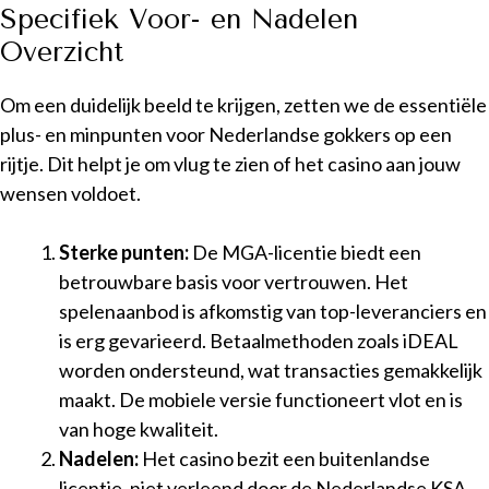
Specifiek Voor- en Nadelen
Overzicht
Om een duidelijk beeld te krijgen, zetten we de essentiële
plus- en minpunten voor Nederlandse gokkers op een
rijtje. Dit helpt je om vlug te zien of het casino aan jouw
wensen voldoet.
Sterke punten:
De MGA-licentie biedt een
betrouwbare basis voor vertrouwen. Het
spelenaanbod is afkomstig van top-leveranciers en
is erg gevarieerd. Betaalmethoden zoals iDEAL
worden ondersteund, wat transacties gemakkelijk
maakt. De mobiele versie functioneert vlot en is
van hoge kwaliteit.
Nadelen:
Het casino bezit een buitenlandse
licentie, niet verleend door de Nederlandse KSA.