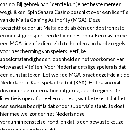
casino. Bij gebrek aan licentie kun je het beste meteen
wegklikken. Spin Sahara Casino beschikt over een licentie
van de Malta Gaming Authority (MGA). Deze
toezichthouder uit Malta geldt als één der de strengste
en meest gerespecteerde binnen Europa. Een casino met
een MGA-licentie dient zich te houden aan harde regels
voor bescherming van spelers, eerlijke
speelomstandigheden, openheid en het voorkomen van
witwasactiviteiten. Voor Nederlandstalige spelers is dat
een gunstig teken. Let wel: de MGA is niet dezelfde als de
Nederlandse Kansspelautoriteit (KSA). Het casino valt
dus onder een internationaal gereguleerd regime. De
licentie is operationeel en correct, wat betekent dat het
een serieus bedrijf is dat onder supervisie staat. Je doet
hier mee wel zonder het Nederlandse
vergunningenstelsel rond, en dat is een bewuste keuze
die je eigenhandig maakt.