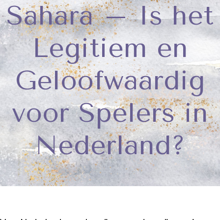
Sahara – Is het
Legitiem en
Geloofwaardig
voor Spelers in
Nederland?