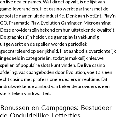
en live dealer games. Wat direct opvalt, is de lijst van
game-leveranciers. Het casino werkt partners met de
grootste namen uit de industrie. Denk aan NetEnt, Play’n
GO, Pragmatic Play, Evolution Gaming en Microgaming.
Deze providers zijn bekend om hun uitstekende kwaliteit.
De graphics zijn helder, de gameplay is vakkundig
uitgewerkt en de spellen worden periodiek
gecontroleerd op eerlijkheid. Het aanbod is overzichtelijk
ingedeeld in categorieën, zodat je makkelijk nieuwe
spellen of populaire slots kunt vinden. De live casino
afdeling, vaak aangeboden door Evolution, voelt als een
echt casino met professionele dealers in realtime. Dit
indrukwekkende aanbod van bekende providers is een
sterk teken van kwaliteit.
Bonussen en Campagnes: Bestudeer
de Onduidelijke Lettertjes