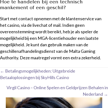
Hoe te handelen bij een technisch
mankement of een geschil?
Start met contact opnemen met de klantenservice van
het casino, via de livechat of mail. Indien geen
overeenstemming wordt bereikt, heb je als speler de
mogelijkheid bij een MGA-licentiehouder een laatste
mogelijkheid. Je kunt dan gebruik maken van de
geschillenafhandelingsdienst van de Malta Gaming
Authority. Deze maatregel vormt een extra zekerheid.
Posts
← Betalingsmogelijkheden: Uitgebreide
navigation
Betaaloplossingen bij SkyHills Casino
Virgil Casino – Online Spelen en Geldprijzen Behalen in
Nederland →