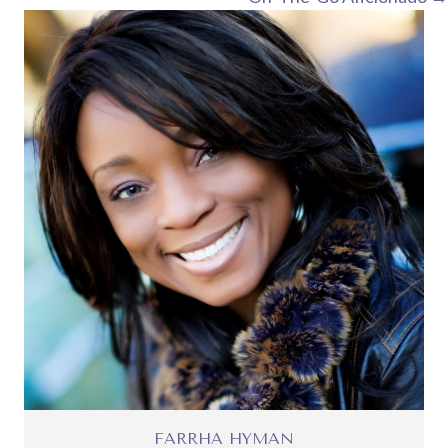
FARRHA HYMAN