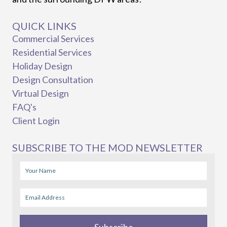
QUICK LINKS
Commercial Services
Residential Services
Holiday Design
Design Consultation
Virtual Design
FAQ's
Client Login
SUBSCRIBE TO THE MOD NEWSLETTER
Subscribe