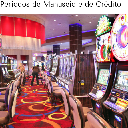
Períodos de Manuseio e de Crédito