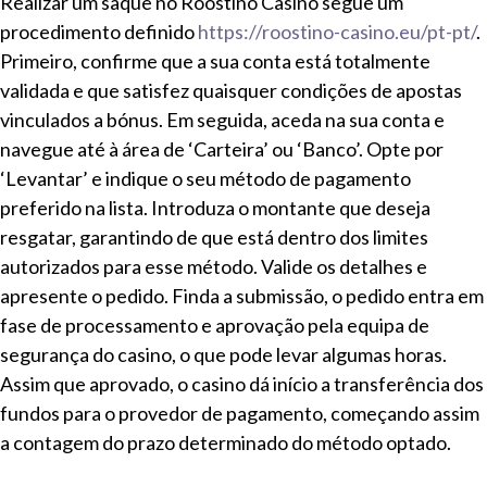
Realizar um saque no Roostino Casino segue um
procedimento definido
https://roostino-casino.eu/pt-pt/
.
Primeiro, confirme que a sua conta está totalmente
validada e que satisfez quaisquer condições de apostas
vinculados a bónus. Em seguida, aceda na sua conta e
navegue até à área de ‘Carteira’ ou ‘Banco’. Opte por
‘Levantar’ e indique o seu método de pagamento
preferido na lista. Introduza o montante que deseja
resgatar, garantindo de que está dentro dos limites
autorizados para esse método. Valide os detalhes e
apresente o pedido. Finda a submissão, o pedido entra em
fase de processamento e aprovação pela equipa de
segurança do casino, o que pode levar algumas horas.
Assim que aprovado, o casino dá início a transferência dos
fundos para o provedor de pagamento, começando assim
a contagem do prazo determinado do método optado.