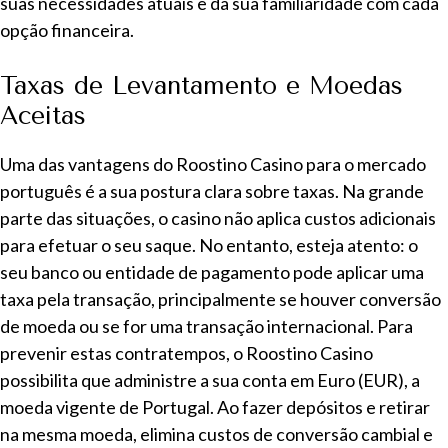
suas necessidades atuais e da sua familiaridade com cada
opção financeira.
Taxas de Levantamento e Moedas
Aceitas
Uma das vantagens do Roostino Casino para o mercado
português é a sua postura clara sobre taxas. Na grande
parte das situações, o casino não aplica custos adicionais
para efetuar o seu saque. No entanto, esteja atento: o
seu banco ou entidade de pagamento pode aplicar uma
taxa pela transação, principalmente se houver conversão
de moeda ou se for uma transação internacional. Para
prevenir estas contratempos, o Roostino Casino
possibilita que administre a sua conta em Euro (EUR), a
moeda vigente de Portugal. Ao fazer depósitos e retirar
na mesma moeda, elimina custos de conversão cambial e