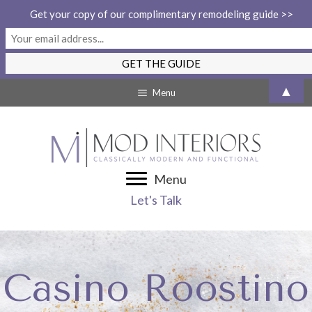
Get your copy of our complimentary remodeling guide >>
Skip
▲
Menu
to
content
Menu
Let's Talk
Casino Roostino