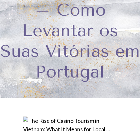
– Como
Levantar os
Suas Vitórias em
Portugal