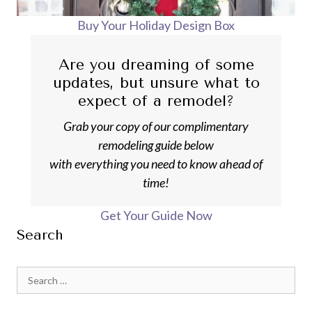
Buy Your Holiday Design Box
Are you dreaming of some
updates, but unsure what to
expect of a remodel?
Grab your copy of our complimentary
remodeling guide below
with everything you need to know ahead of
time!
Get Your Guide Now
Search
Search
for: