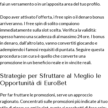
fai un versamento o in un’apposita area del tuo profilo.
Dopo aver attivato l’offerta, i free spin o il denaro bonus
arriveranno. I free spin di solito compaiono
immediatamente sulla slot scelta. Verifica la validità:
spesso hanno una scadenza di al massimo 24 ore. I bonus
in denaro, dall’altro lato, vanno convertiti giocando e
adempiendo i famosi requisiti di puntata. Seguire questa
procedura con cura è quello che converte una
promozione in un beneficio reale e in vincite reali.
Strategie per Sfruttare al Meglio le
Opportunità di EuroBet
Per far fruttare le promozioni, serve un approccio
ragionato. Concentrati sulle promozioni più indicate al tuo
stile di gioco: se ami le slot, punta ai pacchetti di free spin;