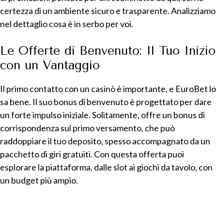
certezza di un ambiente sicuro e trasparente. Analizziamo
nel dettaglio cosa è in serbo per voi.
Le Offerte di Benvenuto: Il Tuo Inizio
con un Vantaggio
Il primo contatto con un casinò è importante, e EuroBet lo
sa bene. Il suo bonus di benvenuto è progettato per dare
un forte impulso iniziale. Solitamente, offre un bonus di
corrispondenza sul primo versamento, che può
raddoppiare il tuo deposito, spesso accompagnato da un
pacchetto di giri gratuiti. Con questa offerta puoi
esplorare la piattaforma, dalle slot ai giochi da tavolo, con
un budget più ampio.