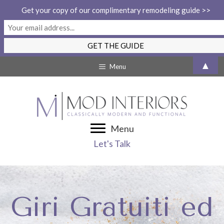
Get your copy of our complimentary remodeling guide >>
Skip
▲
Menu
to
content
Menu
Let's Talk
Giri Gratuiti ed