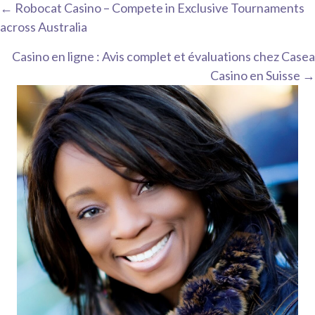
Posts
← Robocat Casino – Compete in Exclusive Tournaments
navigation
across Australia
Casino en ligne : Avis complet et évaluations chez Casea
Casino en Suisse →