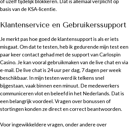
of uzelf tijdelijk blokkeren. Dat is allemaal verplicht op
basis van de KSA-licentie.
Klantenservice en Gebruikerssupport
Je merkt pas hoe goed de klantensupport is als er iets
misgaat. Om dat te testen, heb ik gedurende mijn test een
paar keer contact gehad met de support van Carlospin
Casino. Je kan vooral gebruikmaken van de live chat en via
e-mail. De live chat is 24 uur per dag, 7 dagen per week
beschikbaar. In mijn testen werd ik telkens snel
bijgestaan, vaak binnen een minuut. De medewerkers
communiceren vlot en beleefd in het Nederlands. Dat is
een belangrijk voordeel. Vragen over bonussen of
stortingen konden ze direct en correct beantwoorden.
Voor ingewikkeldere vragen, onder andere over