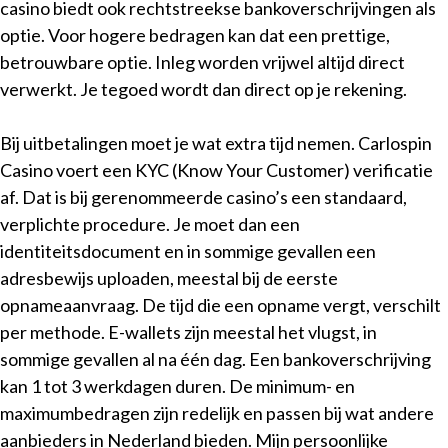
casino biedt ook rechtstreekse bankoverschrijvingen als
optie. Voor hogere bedragen kan dat een prettige,
betrouwbare optie. Inleg worden vrijwel altijd direct
verwerkt. Je tegoed wordt dan direct op je rekening.
Bij uitbetalingen moet je wat extra tijd nemen. Carlospin
Casino voert een KYC (Know Your Customer) verificatie
af. Dat is bij gerenommeerde casino’s een standaard,
verplichte procedure. Je moet dan een
identiteitsdocument en in sommige gevallen een
adresbewijs uploaden, meestal bij de eerste
opnameaanvraag. De tijd die een opname vergt, verschilt
per methode. E-wallets zijn meestal het vlugst, in
sommige gevallen al na één dag. Een bankoverschrijving
kan 1 tot 3 werkdagen duren. De minimum- en
maximumbedragen zijn redelijk en passen bij wat andere
aanbieders in Nederland bieden. Mijn persoonlijke