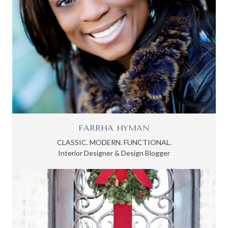
FARRHA HYMAN
CLASSIC. MODERN. FUNCTIONAL.
Interior Designer & Design
Blogger