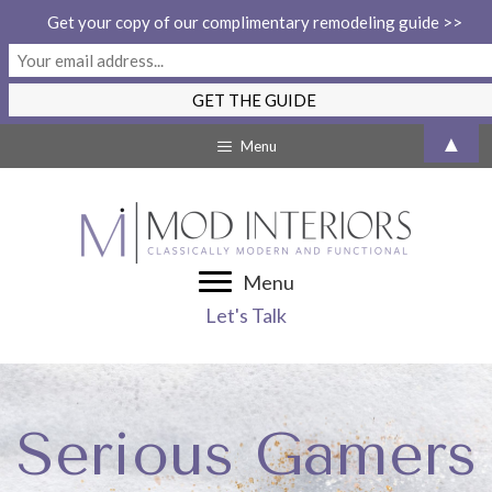
Get your copy of our complimentary remodeling guide >>
Skip
▲
Menu
to
content
Menu
Let's Talk
Serious Gamers