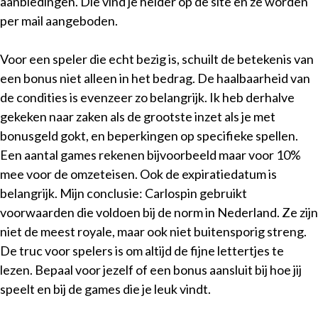
aanbiedingen. Die vind je helder op de site en ze worden
per mail aangeboden.
Voor een speler die echt bezig is, schuilt de betekenis van
een bonus niet alleen in het bedrag. De haalbaarheid van
de condities is evenzeer zo belangrijk. Ik heb derhalve
gekeken naar zaken als de grootste inzet als je met
bonusgeld gokt, en beperkingen op specifieke spellen.
Een aantal games rekenen bijvoorbeeld maar voor 10%
mee voor de omzeteisen. Ook de expiratiedatum is
belangrijk. Mijn conclusie: Carlospin gebruikt
voorwaarden die voldoen bij de norm in Nederland. Ze zijn
niet de meest royale, maar ook niet buitensporig streng.
De truc voor spelers is om altijd de fijne lettertjes te
lezen. Bepaal voor jezelf of een bonus aansluit bij hoe jij
speelt en bij de games die je leuk vindt.