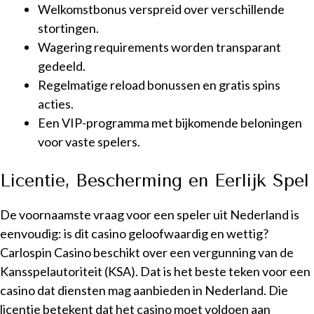
Welkomstbonus verspreid over verschillende
stortingen.
Wagering requirements worden transparant
gedeeld.
Regelmatige reload bonussen en gratis spins
acties.
Een VIP-programma met bijkomende beloningen
voor vaste spelers.
Licentie, Bescherming en Eerlijk Spel
De voornaamste vraag voor een speler uit Nederland is
eenvoudig: is dit casino geloofwaardig en wettig?
Carlospin Casino beschikt over een vergunning van de
Kansspelautoriteit (KSA). Dat is het beste teken voor een
casino dat diensten mag aanbieden in Nederland. Die
licentie betekent dat het casino moet voldoen aan