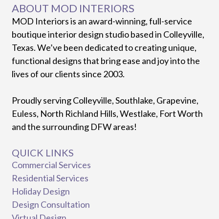
ABOUT MOD INTERIORS
MOD Interiors is an award-winning, full-service
boutique interior design studio based in Colleyville,
Texas. We’ve been dedicated to creating unique,
functional designs that bring ease and joy into the
lives of our clients since 2003.
Proudly serving Colleyville, Southlake, Grapevine,
Euless, North Richland Hills, Westlake, Fort Worth
and the surrounding DFW areas!
QUICK LINKS
Commercial Services
Residential Services
Holiday Design
Design Consultation
Virtual Design