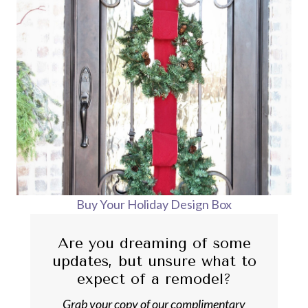
Buy Your Holiday Design Box
Are you dreaming of some
updates, but unsure what to
expect of a remodel?
Grab your copy of our complimentary