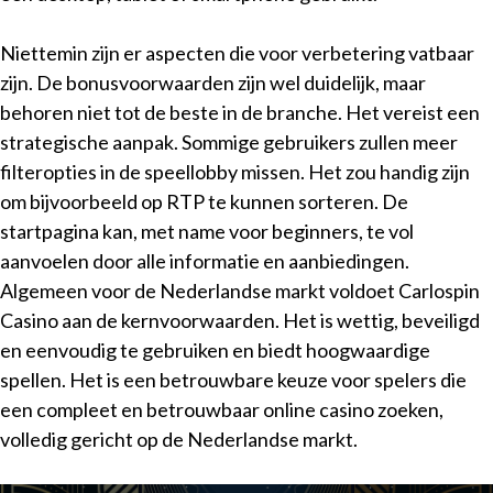
Niettemin zijn er aspecten die voor verbetering vatbaar
zijn. De bonusvoorwaarden zijn wel duidelijk, maar
behoren niet tot de beste in de branche. Het vereist een
strategische aanpak. Sommige gebruikers zullen meer
filteropties in de speellobby missen. Het zou handig zijn
om bijvoorbeeld op RTP te kunnen sorteren. De
startpagina kan, met name voor beginners, te vol
aanvoelen door alle informatie en aanbiedingen.
Algemeen voor de Nederlandse markt voldoet Carlospin
Casino aan de kernvoorwaarden. Het is wettig, beveiligd
en eenvoudig te gebruiken en biedt hoogwaardige
spellen. Het is een betrouwbare keuze voor spelers die
een compleet en betrouwbaar online casino zoeken,
volledig gericht op de Nederlandse markt.