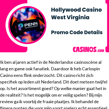
Ik ben al jaren actief in de Nederlandse casinoscène al
lang en game ook fanatiek. Daardoor ik heb Carlospin
Casino eens flink onderzocht. Dit casino richt zich
specifiek op leden uit Nederland. Dit doet meteen twijfel
op. Is het assortiment goed? Op welke manier gaat het in
de realiteit? Is het mogelijk om er veilig spelen? Bij mijn
review ga ik voorbij de fraaie plaatjes. Ik behandel de
fijnere punten die voor mijn soort spelers echt essentieel