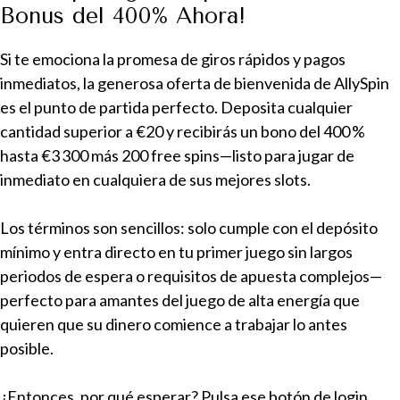
Bonus del 400% Ahora!
Si te emociona la promesa de giros rápidos y pagos
inmediatos, la generosa oferta de bienvenida de AllySpin
es el punto de partida perfecto. Deposita cualquier
cantidad superior a €20 y recibirás un bono del 400 %
hasta €3 300 más 200 free spins—listo para jugar de
inmediato en cualquiera de sus mejores slots.
Los términos son sencillos: solo cumple con el depósito
mínimo y entra directo en tu primer juego sin largos
periodos de espera o requisitos de apuesta complejos—
perfecto para amantes del juego de alta energía que
quieren que su dinero comience a trabajar lo antes
posible.
¿Entonces, por qué esperar? Pulsa ese botón de login,