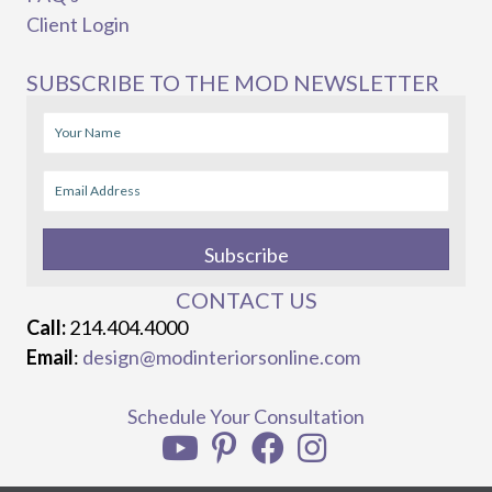
Client Login
SUBSCRIBE TO THE MOD NEWSLETTER
Subscribe
CONTACT US
Call:
214.404.4000
Email
:
design@modinteriorsonline.com
Schedule Your Consultation