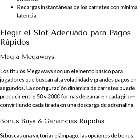
Recargas instantáneas de los carretes con mínima
latencia.
Elegir el Slot Adecuado para Pagos
Rápidos
Magia Megaways
Los títulos Megaways son un elemento básico para
jugadores que buscan alta volatilidad y grandes pagos en
segundos. La configuración dinámica de carretes puede
producir entre 50 y 2000 formas de ganar en cada giro—
convirtiendo cada tirada en una descarga de adrenalina.
Bonus Buys & Ganancias Rápidas
Si buscas una victoria relámpago, las opciones de bonus