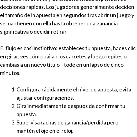
decisiones rápidas. Los jugadores generalmente deciden
el tamaño de la apuesta en segundos tras abrir un juego y
se mantienen con ella hasta obtener una ganancia
significativa o decidir retirar.
El flujo es casi instintivo: estableces tu apuesta, haces clic
en girar, ves cómo bailan los carretes y luego repites o
cambias a un nuevo título—todo en un lapso de cinco
minutos.
Configura rápidamente el nivel de apuesta; evita
ajustar configuraciones.
Gira inmediatamente después de confirmar tu
apuesta.
Supervisa rachas de ganancia/perdida pero
mantén el ojo en el reloj.