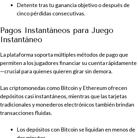
Detente tras tu ganancia objetivo o después de
cinco pérdidas consecutivas.
Pagos Instantáneos para Juego
Instantáneo
La plataforma soporta múltiples métodos de pago que
permiten a los jugadores financiar su cuenta rápidamente
—crucial para quienes quieren girar sin demora.
Las criptomonedas como Bitcoin y Ethereum ofrecen
depósitos casi instantáneos, mientras que las tarjetas
tradicionales y monederos electrónicos también brindan
transacciones fluidas.
Los depósitos con Bitcoin se liquidan en menos de
dos minutos.