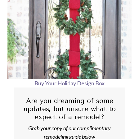
Buy Your Holiday Design Box
Are you dreaming of some
updates, but unsure what to
expect of a remodel?
Grab your copy of our complimentary
remodeling guide below