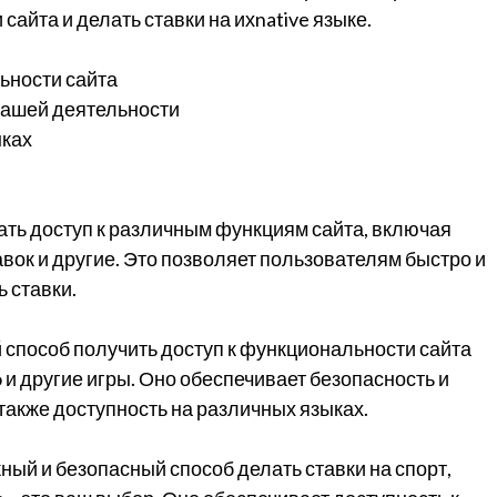
сайта и делать ставки на ихnative языке.
ьности сайта
вашей деятельности
ыках
ать доступ к различным функциям сайта, включая
вок и другие. Это позволяет пользователям быстро и
 ставки.
й способ получить доступ к функциональности сайта
no и другие игры. Оно обеспечивает безопасность и
также доступность на различных языках.
ный и безопасный способ делать ставки на спорт,