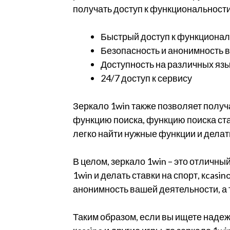
получать доступ к функциональности 
Быстрый доступ к функционал
Безопасность и анонимность 
Доступность на различных яз
24/7 доступ к сервису
Зеркало 1win также позволяет получ
функцию поиска, функцию поиска ста
легко найти нужные функции и делать
В целом, зеркало 1win – это отличны
1win и делать ставки на спорт, кcasi
анонимность вашей деятельности, а 
Таким образом, если вы ищете надеж