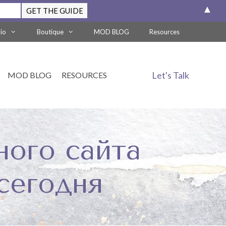
▲
lio
Boutique
MOD BLOG
Resources
Let's Talk
MOD BLOG
RESOURCES
ного сайта
сегодня