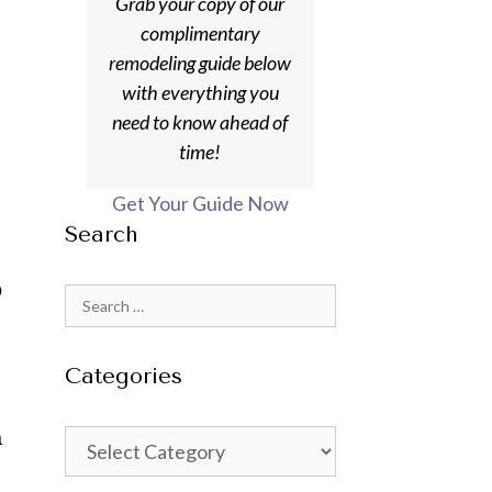
Grab your copy of our
complimentary
remodeling guide below
with everything you
need to know ahead of
time!
Get Your Guide Now
Search
о
Search
for:
Categories
а
Categories