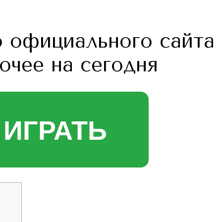
о официального сайта
очее на сегодня
ИГРАТЬ